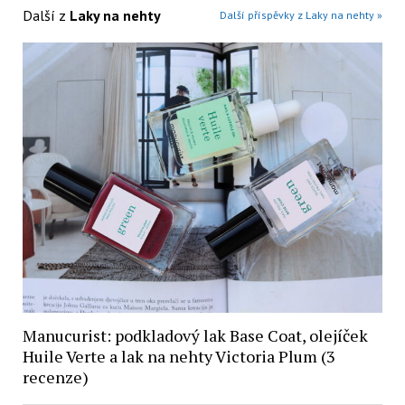
Další z
Laky na nehty
Další příspěvky z Laky na nehty »
Manucurist: podkladový lak Base Coat, olejíček
Huile Verte a lak na nehty Victoria Plum (3
recenze)