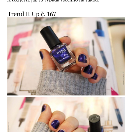
Trend It Up č. 167