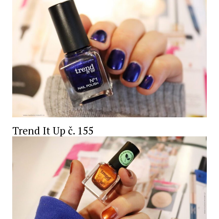
Trend It Up č. 155