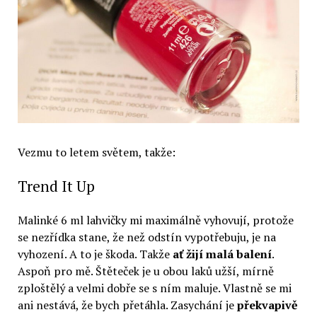
Vezmu to letem světem, takže:
Trend It Up
Malinké 6 ml lahvičky mi maximálně vyhovují, protože
se nezřídka stane, že než odstín vypotřebuju, je na
vyhození. A to je škoda. Takže
ať žijí malá balení
.
Aspoň pro mě. Štěteček je u obou laků užší, mírně
zploštělý a velmi dobře se s ním maluje. Vlastně se mi
ani nestává, že bych přetáhla. Zasychání je
překvapivě