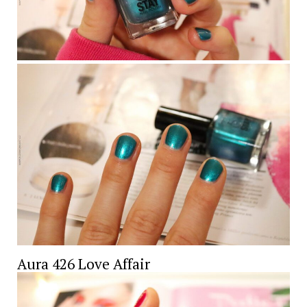
Aura 426 Love Affair