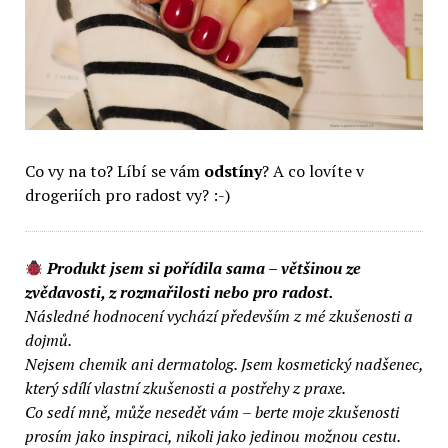
Co vy na to? Líbí se vám
odstíny
? A co lovíte v
drogeriích pro radost vy? :-)
Produkt jsem si pořídila sama – většinou ze
zvědavosti, z rozmařilosti nebo pro radost.
Následné hodnocení vychází především z mé zkušenosti a
dojmů.
Nejsem chemik ani dermatolog. Jsem kosmetický nadšenec,
který sdílí vlastní zkušenosti a postřehy z praxe.
Co sedí mně, může nesedět vám – berte moje zkušenosti
prosím jako inspiraci, nikoli jako jedinou možnou cestu.