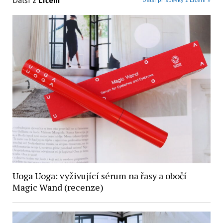
Uoga Uoga: vyživující sérum na řasy a obočí
Magic Wand (recenze)