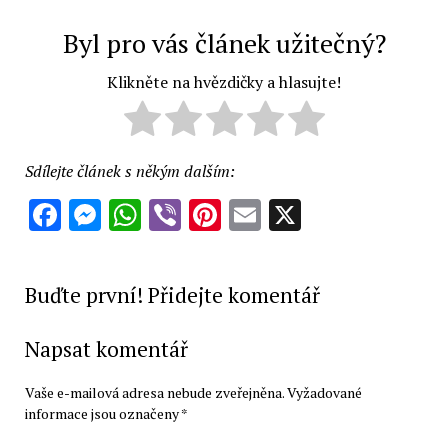
Byl pro vás článek užitečný?
Klikněte na hvězdičky a hlasujte!
Sdílejte článek s někým dalším:
Facebook
Messenger
WhatsApp
Viber
Pinterest
Email
X
Buďte první! Přidejte komentář
Napsat komentář
Vaše e-mailová adresa nebude zveřejněna.
Vyžadované
informace jsou označeny
*