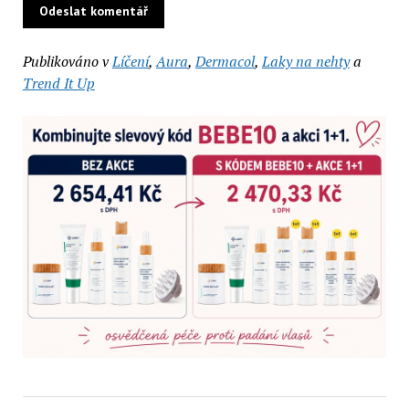
Publikováno v
Líčení
,
Aura
,
Dermacol
,
Laky na nehty
a
Trend It Up