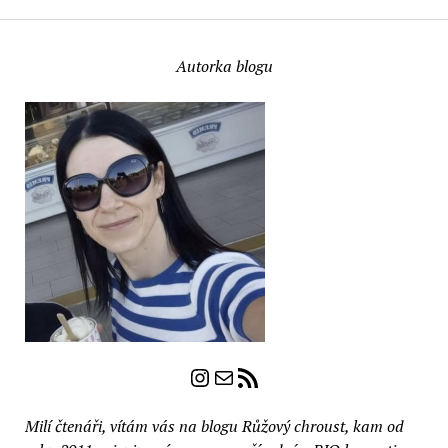
Autorka blogu
Instagram
E-mail
RSS zdroj
Milí čtenáři, vítám vás na blogu Růžový chroust, kam od