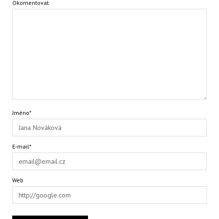
Okomentovat
Jméno*
E-mail*
Web