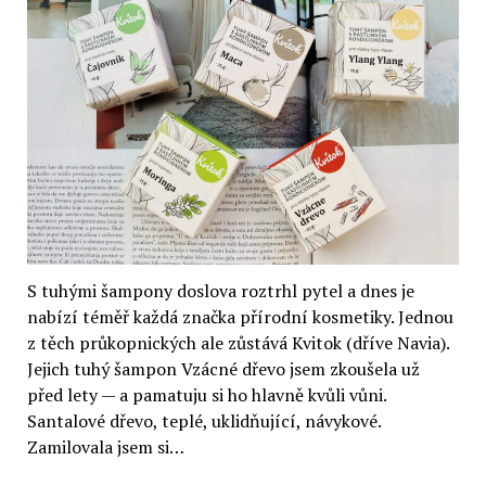
S tuhými šampony doslova roztrhl pytel a dnes je
nabízí téměř každá značka přírodní kosmetiky. Jednou
z těch průkopnických ale zůstává Kvitok (dříve Navia).
Jejich tuhý šampon Vzácné dřevo jsem zkoušela už
před lety — a pamatuju si ho hlavně kvůli vůni.
Santalové dřevo, teplé, uklidňující, návykové.
Zamilovala jsem si…