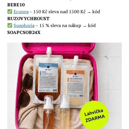
BEBE10
Econea
– 150 Kč sleva nad 1500 Kč → kód
RUZOVYCHROUST
Soaphoria
– 15 % sleva na nákup → kód
SOAPCSOB24X