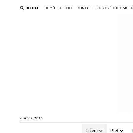
HLEDAT
DOMŮ
O BLOGU
KONTAKT
SLEVOVÉ KÓDY SRPE
6 srpna, 2026
Líčení
Pleť
T