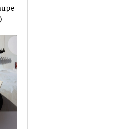
aupe
)