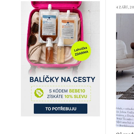
4 ZÁŘÍ, 20