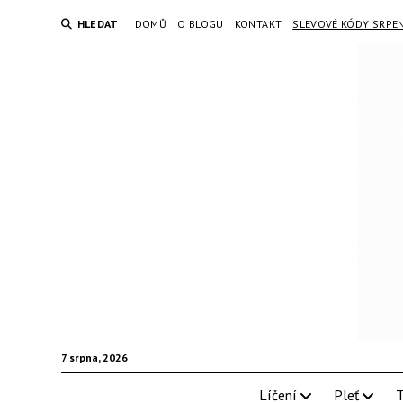
HLEDAT
DOMŮ
O BLOGU
KONTAKT
SLEVOVÉ KÓDY SRPE
7 srpna, 2026
Líčení
Pleť
T