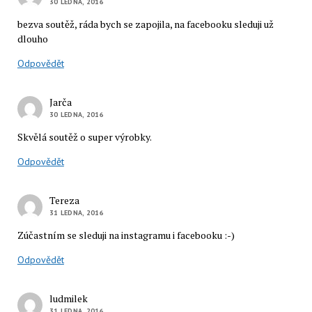
30 LEDNA, 2016
bezva soutěž, ráda bych se zapojila, na facebooku sleduji už
dlouho
Odpovědět
Jarča
30 LEDNA, 2016
Skvělá soutěž o super výrobky.
Odpovědět
Tereza
31 LEDNA, 2016
Zúčastním se sleduji na instagramu i facebooku :-)
Odpovědět
ludmilek
31 LEDNA, 2016