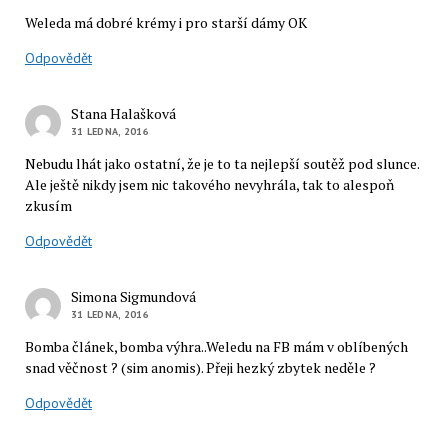
Weleda má dobré krémy i pro starší dámy OK
Odpovědět
Stana Halašková
31 LEDNA, 2016
Nebudu lhát jako ostatní, že je to ta nejlepší soutěž pod slunce.
Ale ještě nikdy jsem nic takového nevyhrála, tak to alespoň
zkusím
Odpovědět
Simona Sigmundová
31 LEDNA, 2016
Bomba článek, bomba výhra..Weledu na FB mám v oblíbených
snad věčnost ? (sim anomis). Přeji hezký zbytek neděle ?
Odpovědět