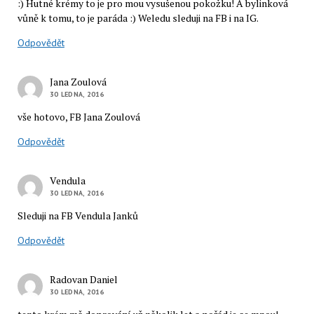
:) Hutné krémy to je pro mou vysušenou pokožku! A bylinková
vůně k tomu, to je paráda :) Weledu sleduji na FB i na IG.
Odpovědět
Jana Zoulová
30 LEDNA, 2016
vše hotovo, FB Jana Zoulová
Odpovědět
Vendula
30 LEDNA, 2016
Sleduji na FB Vendula Janků
Odpovědět
Radovan Daniel
30 LEDNA, 2016