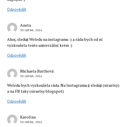
Odpovědět
Aneta
30 LEDNA, 2016
Ahoj, sleduji Weledu na instagramu :) a ráda bych od ní
vyzkoušela tento univerzální krém :)
Odpovědět
Michaela Barthová
30 LEDNA, 2016
Weledu bych vyzkoušela ráda. Na Instagramu ji sleduji (siraelxy)
a na FB taky (siraelxy blogspot)
Odpovědět
Karolína
30 LEDNA, 2016