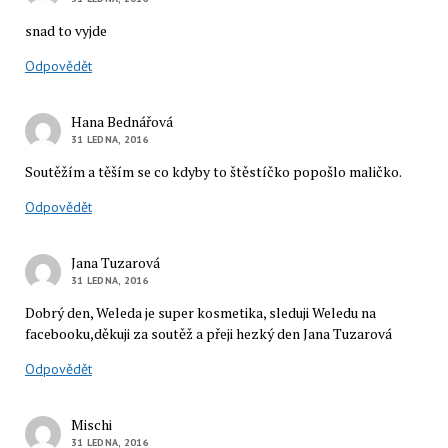
snad to vyjde
Odpovědět
Hana Bednářová
31 LEDNA, 2016
Soutěžím a těším se co kdyby to štěstíčko popošlo maličko.
Odpovědět
Jana Tuzarová
31 LEDNA, 2016
Dobrý den, Weleda je super kosmetika, sleduji Weledu na
facebooku,děkuji za soutěž a přeji hezký den Jana Tuzarová
Odpovědět
Mischi
31 LEDNA, 2016