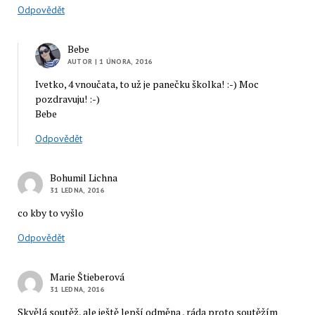
Odpovědět
Bebe
AUTOR
| 1 ÚNORA, 2016
Ivetko, 4 vnoučata, to už je panečku školka! :-) Moc
pozdravuju! :-)
Bebe
Odpovědět
Bohumil Lichna
31 LEDNA, 2016
co kby to vyšlo
Odpovědět
Marie Štieberová
31 LEDNA, 2016
Skvělá soutěž, ale ještě lepší odměna , ráda proto soutěžím