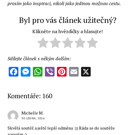
prosím jako inspiraci, nikoli jako jedinou možnou cestu.
Byl pro vás článek užitečný?
Klikněte na hvězdičky a hlasujte!
Sdílejte článek s někým dalším:
Facebook
Messenger
WhatsApp
Viber
Pinterest
Email
X
Komentáře: 160
Michelle M.
30 LEDNA, 2016
Skvělá soutěž a ještě lepší odměna :)) Ráda se do soutěže
zapojím :)