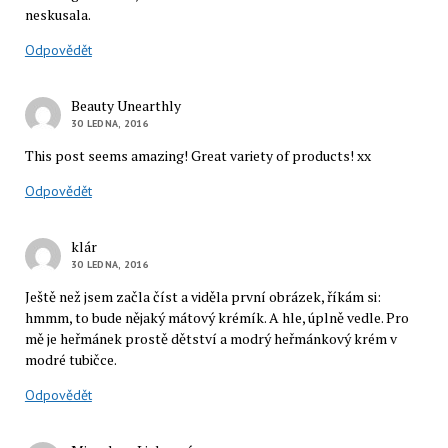
neskusala.
Odpovědět
Beauty Unearthly
30 LEDNA, 2016
This post seems amazing! Great variety of products! xx
Odpovědět
klár
30 LEDNA, 2016
Ještě než jsem začla číst a viděla první obrázek, říkám si:
hmmm, to bude nějaký mátový krémík. A hle, úplně vedle. Pro
mě je heřmánek prostě dětství a modrý heřmánkový krém v
modré tubičce.
Odpovědět