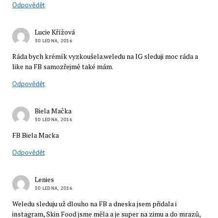
Odpovědět
Lucie Křížová
30 LEDNA, 2016
Ráda bych krémík vyzkoušela.weledu na IG sleduji moc ráda a
like na FB samozřejmě také mám.
Odpovědět
Biela Mačka
30 LEDNA, 2016
FB Biela Macka
Odpovědět
Lenies
30 LEDNA, 2016
Weledu sleduju už dlouho na FB a dneska jsem přidala i
instagram, Skin Food jsme měla a je super na zimu a do mrazů,