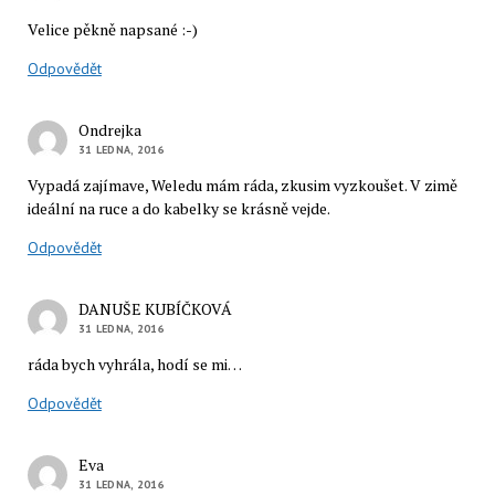
Velice pěkně napsané :-)
Odpovědět
Ondrejka
31 LEDNA, 2016
Vypadá zajímave, Weledu mám ráda, zkusim vyzkoušet. V zimě
ideální na ruce a do kabelky se krásně vejde.
Odpovědět
DANUŠE KUBÍČKOVÁ
31 LEDNA, 2016
ráda bych vyhrála, hodí se mi…
Odpovědět
Eva
31 LEDNA, 2016