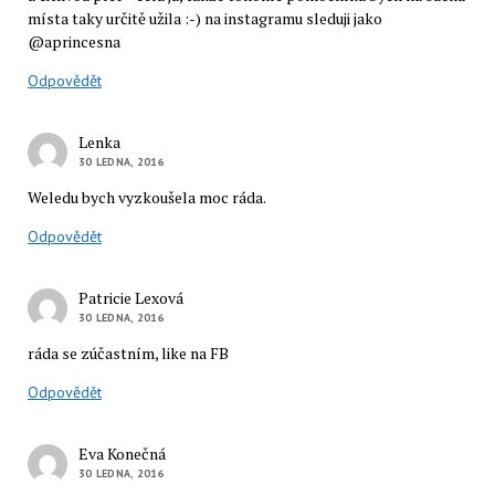
místa taky určitě užila :-) na instagramu sleduji jako
@aprincesna
Odpovědět
Lenka
30 LEDNA, 2016
Weledu bych vyzkoušela moc ráda.
Odpovědět
Patricie Lexová
30 LEDNA, 2016
ráda se zúčastním, like na FB
Odpovědět
Eva Konečná
30 LEDNA, 2016