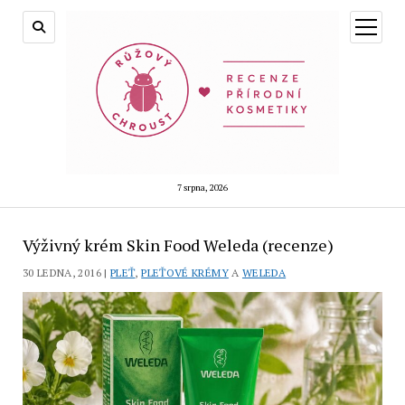
otevřít
menu
7 srpna, 2026
Výživný krém Skin Food Weleda (recenze)
30 LEDNA, 2016 |
PLEŤ
,
PLEŤOVÉ KRÉMY
A
WELEDA