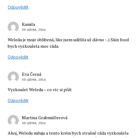
Odpovědět
Kamila
30 LEDNA, 2016
Weleda je moje oblibená, like jsem udělila už dávno :-) Skin food
bych vyzkoušela moc ráda.
Odpovědět
Eva Černá
30 LEDNA, 2016
Vyzkoušet Weledu – co víc si přát
Odpovědět
Martina Grabmüllerová
30 LEDNA, 2016
Ahoj, Weledu miluju a tento krém bych strašně ráda vyzkoušela