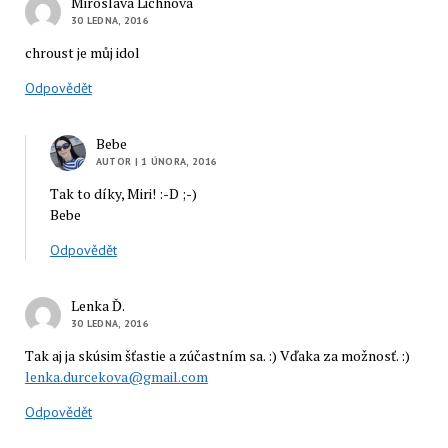
Miroslava Lichnová
30 LEDNA, 2016
chroust je můj idol
Odpovědět
Bebe
AUTOR
| 1 ÚNORA, 2016
Tak to díky, Miri! :-D ;-)
Bebe
Odpovědět
Lenka Ď.
30 LEDNA, 2016
Tak aj ja skúsim šťastie a zúčastním sa. :) Vďaka za možnosť. :)
lenka.durcekova@gmail.com
Odpovědět