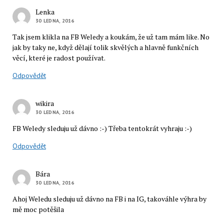
Lenka
30 LEDNA, 2016
Tak jsem klikla na FB Weledy a koukám, že už tam mám like. No
jak by taky ne, když dělají tolik skvělých a hlavně funkčních
věcí, které je radost používat.
Odpovědět
wikira
30 LEDNA, 2016
FB Weledy sleduju už dávno :-) Třeba tentokrát vyhraju :-)
Odpovědět
Bára
30 LEDNA, 2016
Ahoj Weledu sleduju už dávno na FB i na IG, takováhle výhra by
mě moc potěšila