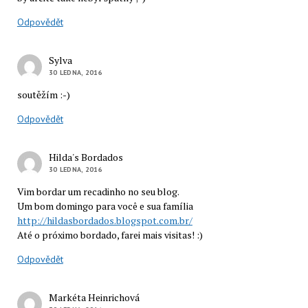
Odpovědět
Sylva
30 LEDNA, 2016
soutěžím :-)
Odpovědět
Hilda's Bordados
30 LEDNA, 2016
Vim bordar um recadinho no seu blog.
Um bom domingo para você e sua família
http://hildasbordados.blogspot.com.br/
Até o próximo bordado, farei mais visitas! :)
Odpovědět
Markéta Heinrichová