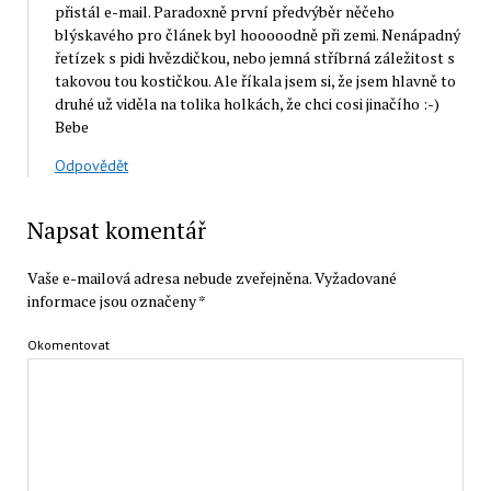
přistál e-mail. Paradoxně první předvýběr něčeho
blýskavého pro článek byl hooooodně při zemi. Nenápadný
řetízek s pidi hvězdičkou, nebo jemná stříbrná záležitost s
takovou tou kostičkou. Ale říkala jsem si, že jsem hlavně to
druhé už viděla na tolika holkách, že chci cosi jinačího :-)
Bebe
Odpovědět
Napsat komentář
Vaše e-mailová adresa nebude zveřejněna.
Vyžadované
informace jsou označeny
*
Okomentovat