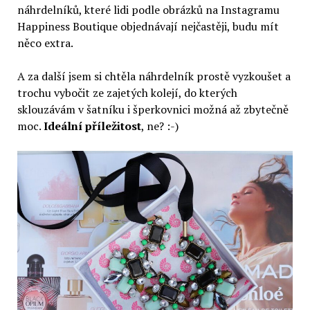
náhrdelníků, které lidi podle obrázků na Instagramu
Happiness Boutique objednávají nejčastěji, budu mít
něco extra.
A za další jsem si chtěla náhrdelník prostě vyzkoušet a
trochu vybočit ze zajetých kolejí, do kterých
sklouzávám v šatníku i šperkovnici možná až zbytečně
moc.
Ideální příležitost
, ne? :-)