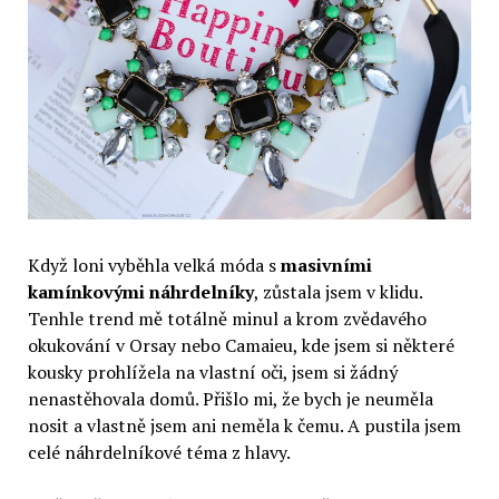
Když loni vyběhla velká móda s
masivními
kamínkovými náhrdelníky
, zůstala jsem v klidu.
Tenhle trend mě totálně minul a krom zvědavého
okukování v Orsay nebo Camaieu, kde jsem si některé
kousky prohlížela na vlastní oči, jsem si žádný
nenastěhovala domů. Přišlo mi, že bych je neuměla
nosit a vlastně jsem ani neměla k čemu. A pustila jsem
celé náhrdelníkové téma z hlavy.