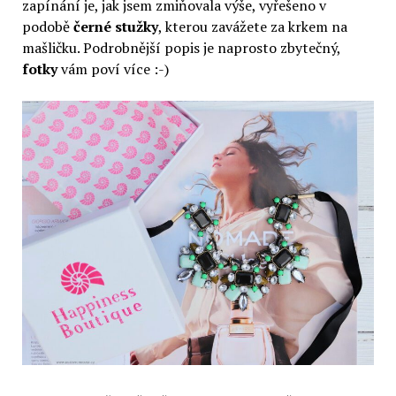
zapínání je, jak jsem zmiňovala výše, vyřešeno v
podobě
černé stužky
, kterou zavážete za krkem na
mašličku. Podrobnější popis je naprosto zbytečný,
fotky
vám poví více :-)