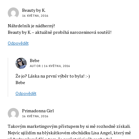
Beauty by K.
16 KVĚTNA, 2016
Náhrdelník je nádherný!
Beauty by K. – aktuálně probíhá narozeninová soutěž!
Odpovědět
Bebe
AUTOR
| 16 KVĚTNA, 2016
Že jo? Láska na první výběr to byla! :-)
Bebe
Odpovědět
Primadonna Girl
16 KVĚTNA, 2016
Takovým marketingovým přístupem by si mě rozhodně získali.
Nejvíc ujíždím na blýskátkovém obchůdku Lisa Angel, který mě