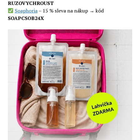
RUZOVYCHROUST
Soaphoria
– 15 % sleva na nákup → kód
SOAPCSOB24X