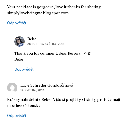
Your necklace is gorgeous, love it thanks for sharing
simplylovebeingme.blogspot.com
Odpovědět
Bebe
AUTOR
| 16 KVĚTNA, 2016
Thank you for comment, dear Kerona! :-) ✿
Bebe
Odpovědět
Lucie Schreder Gondorčínová
16 KVĚTNA, 2016
Krásný náhrdelník Bebe! A jdu si projít ty stránky, protože mají
moc hezké kousky!
Odpovědět