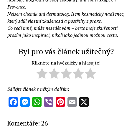
Provence.
Nejsem chemik ani dermatolog. Jsem kosmetický nadšenec,
který sdílí vlastní zkušenosti a postřehy z praxe.
Co sedí mně, může nesedět vám – berte moje zkušenosti
prosím jako inspiraci, nikoli jako jedinou možnou cestu.
Byl pro vás článek užitečný?
Klikněte na hvězdičky a hlasujte!
Sdílejte článek s někým dalším:
Facebook
Messenger
WhatsApp
Viber
Pinterest
Email
X
Komentáře: 26