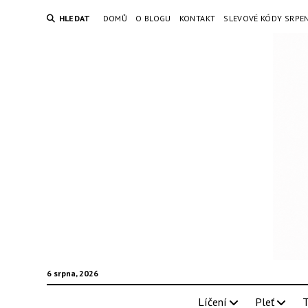
HLEDAT
DOMŮ
O BLOGU
KONTAKT
SLEVOVÉ KÓDY SRPE
6 srpna, 2026
Líčení
Pleť
T