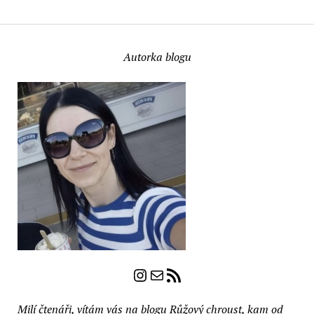
Autorka blogu
Instagram
E-mail
RSS zdroj
Milí čtenáři, vítám vás na blogu Růžový chroust, kam od