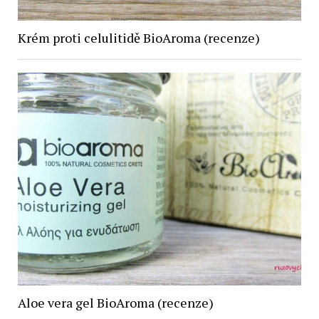
Krém proti celulitidě BioAroma (recenze)
Aloe vera gel BioAroma (recenze)