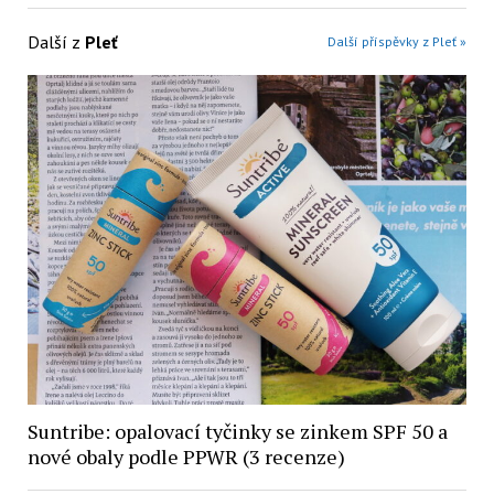
Další z
Pleť
Další příspěvky z Pleť »
Suntribe: opalovací tyčinky se zinkem SPF 50 a
nové obaly podle PPWR (3 recenze)