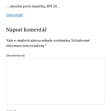
….myslím proti sluníčku, SPF 50…
Odpovědět
Napsat komentář
Vaše e-mailová adresa nebude zveřejněna.
Vyžadované
informace jsou označeny
*
Okomentovat