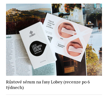
Růstové sérum na řasy Lobey (recenze po 6
týdnech)