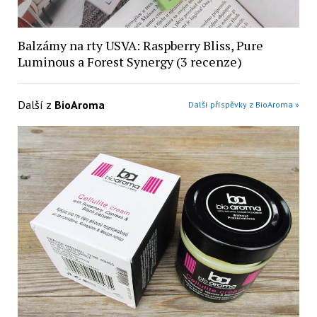
Balzámy na rty USVA: Raspberry Bliss, Pure
Luminous a Forest Synergy (3 recenze)
Další z
BioAroma
Další příspěvky z BioAroma »