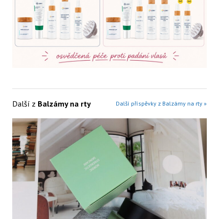
Další z
Balzámy na rty
Další příspěvky z Balzámy na rty »