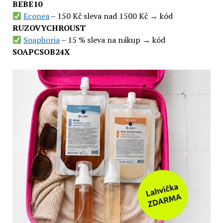
BEBE10
Econea
– 150 Kč sleva nad 1500 Kč → kód
RUZOVYCHROUST
Soaphoria
– 15 % sleva na nákup → kód
SOAPCSOB24X