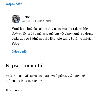
Odpovědět
Bebe
AUTOR
| 31 LEDNA, 2020
Vůně je to božská, akorát by mi nemusela tak rychle
ubývat! Se teda snažím používat všechny vůně, co doma
vedu, aby to žádné nebylo líto. Ale tuhle totálně miluju :-)
Bebe
Odpovědět
Napsat komentář
Vaše e-mailová adresa nebude zveřejněna.
Vyžadované
informace jsou označeny
*
Okomentovat