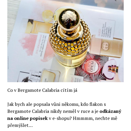
Co v Bergamote Calabria cítím já
Jak bych ale popsala vůni někomu, kdo flakon s
Bergamote Calabria nikdy neměl v ruce a je
odkázaný
na online popisek
v e-shopu? Hmmmm, nechte mě
přemýšlet…