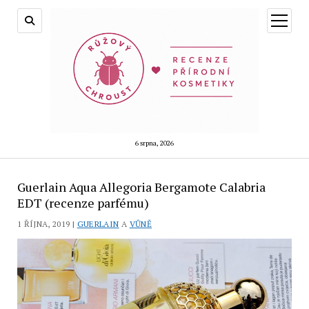
otevřít
menu
6 srpna, 2026
Guerlain Aqua Allegoria Bergamote Calabria
EDT (recenze parfému)
1 ŘÍJNA, 2019 |
GUERLAIN
A
VŮNĚ