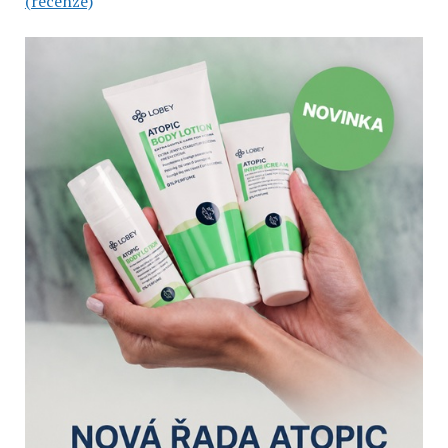
(recenze)