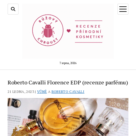
otevřít
menu
7 srpna, 2026
Roberto Cavalli Florence EDP (recenze parfému)
21 LEDNA, 2023 |
VŮNĚ
A
ROBERTO CAVALLI