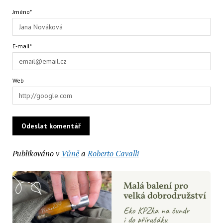
Jméno*
E-mail*
Web
Publikováno v
Vůně
a
Roberto Cavalli