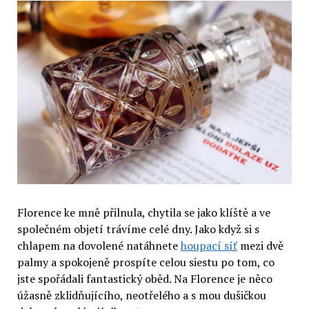
Florence ke mně přilnula, chytila se jako klíště a ve
společném objetí trávíme celé dny. Jako když si s
chlapem na dovolené natáhnete
houpací síť
mezi dvě
palmy a spokojeně prospíte celou siestu po tom, co
jste spořádali fantastický oběd. Na Florence je něco
úžasně zklidňujícího, neotřelého a s mou dušičkou