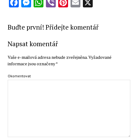
Facebook
Messenger
WhatsApp
Viber
Pinterest
Email
X
Buďte první! Přidejte komentář
Napsat komentář
Vaše e-mailová adresa nebude zveřejněna.
Vyžadované
informace jsou označeny
*
Okomentovat