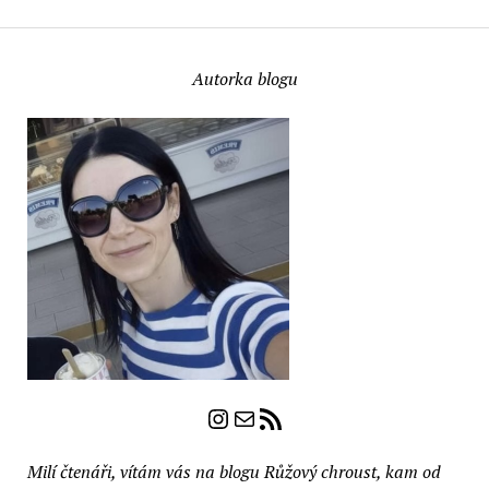
Autorka blogu
Instagram
E-mail
RSS zdroj
Milí čtenáři, vítám vás na blogu Růžový chroust, kam od