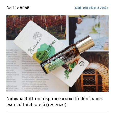
Další z
Vůně
Další příspěvky z Vůně »
Natasha Roll-on Inspirace a soustředění: směs
esenciálních olejů (recenze)