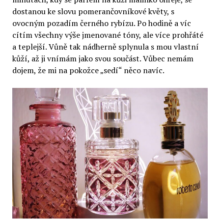
dostanou ke slovu pomerančovníkové květy, s
ovocným pozadím černého rybízu. Po hodině a víc
cítím všechny výše jmenované tóny, ale více prohřáté
a teplejší. Vůně tak nádherně splynula s mou vlastní
kůží, až ji vnímám jako svou součást. Vůbec nemám
dojem, že mi na pokožce „sedí“ něco navíc.