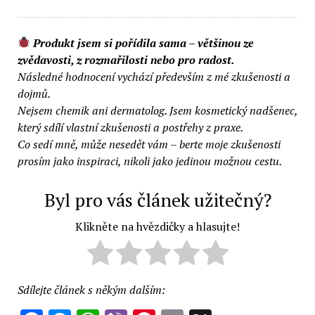
Produkt jsem si pořídila sama – většinou ze
zvědavosti, z rozmařilosti nebo pro radost.
Následné hodnocení vychází především z mé zkušenosti a
dojmů.
Nejsem chemik ani dermatolog. Jsem kosmetický nadšenec,
který sdílí vlastní zkušenosti a postřehy z praxe.
Co sedí mně, může nesedět vám – berte moje zkušenosti
prosím jako inspiraci, nikoli jako jedinou možnou cestu.
Byl pro vás článek užitečný?
Klikněte na hvězdičky a hlasujte!
Sdílejte článek s někým dalším: