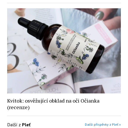
Kvitok: osvěžující obklad na oči Očianka
(recenze)
Další z
Pleť
Další příspěvky z Pleť »