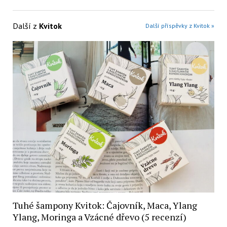
Další z
Kvitok
Další příspěvky z Kvitok »
Tuhé šampony Kvitok: Čajovník, Maca, Ylang
Ylang, Moringa a Vzácné dřevo (5 recenzí)