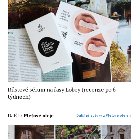
Růstové sérum na řasy Lobey (recenze po 6
týdnech)
Další z
Pleťové oleje
Další příspěvky z Pleťové oleje »