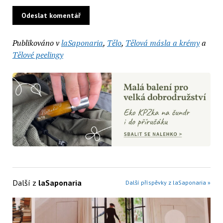
Publikováno v
laSaponaria
,
Tělo
,
Tělová másla a krémy
a
Tělové peelingy
Další z
laSaponaria
Další příspěvky z laSaponaria »