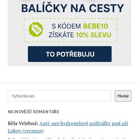
Hledat
Hledat
NEJNOVĚJŠÍ KOMENTÁŘE
Běla Velebná
:
Anti-age hydrogelové polštářky pod oči
Lobey (recenze)