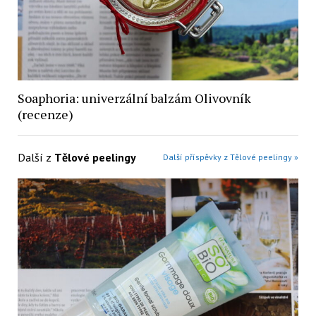
Soaphoria: univerzální balzám Olivovník
(recenze)
Další z
Tělové peelingy
Další příspěvky z Tělové peelingy »