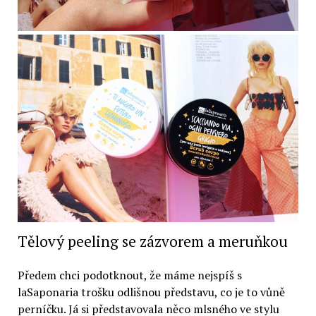
Tělový peeling se zázvorem a meruňkou
Předem chci podotknout, že máme nejspíš s
laSaponaria trošku odlišnou představu, co je to vůně
perníčku. Já si představovala něco mlsného ve stylu