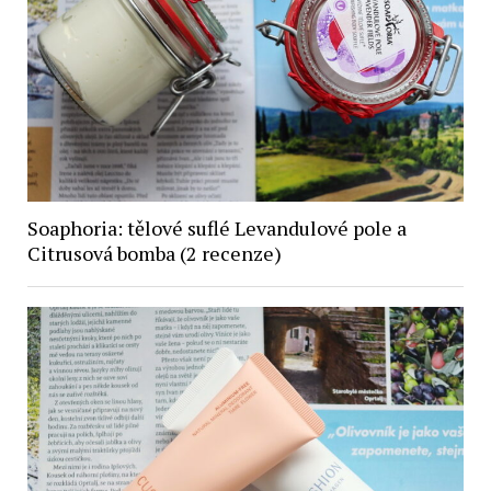
Soaphoria: tělové suflé Levandulové pole a
Citrusová bomba (2 recenze)