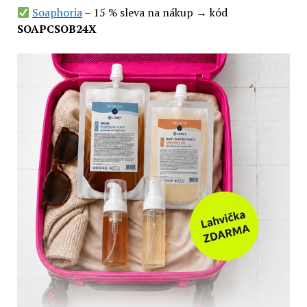
Soaphoria
– 15 % sleva na nákup → kód
SOAPCSOB24X