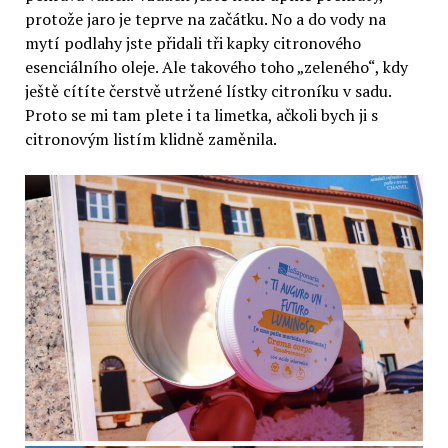
protože jaro je teprve na začátku. No a do vody na
mytí podlahy jste přidali tři kapky citronového
esenciálního oleje. Ale takového toho „zeleného“, kdy
ještě cítíte čerstvě utržené lístky citroníku v sadu.
Proto se mi tam plete i ta limetka, ačkoli bych ji s
citronovým listím klidně zaměnila.