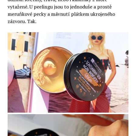
vytažené. U peelingu jsou to jednoduše a prostě
meruňkové pecky a mávnutí plátkem ukrojeného
zázvoru. Tak.