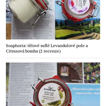
Soaphoria: tělové suflé Levandulové pole a
Citrusová bomba (2 recenze)