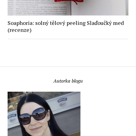
Soaphoria: solný tělový peeling Slaďoučký med
(recenze)
Autorka blogu