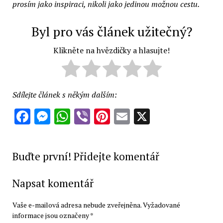
prosím jako inspiraci, nikoli jako jedinou možnou cestu.
Byl pro vás článek užitečný?
Klikněte na hvězdičky a hlasujte!
Sdílejte článek s někým dalším:
Facebook
Messenger
WhatsApp
Viber
Pinterest
Email
X
Buďte první! Přidejte komentář
Napsat komentář
Vaše e-mailová adresa nebude zveřejněna.
Vyžadované
informace jsou označeny
*