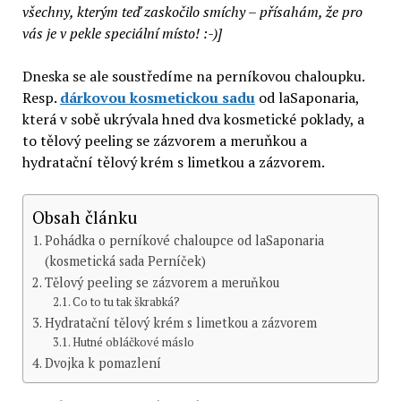
všechny, kterým teď zaskočilo smíchy – přísahám, že pro
vás je v pekle speciální místo! :-)]
Dneska se ale soustředíme na perníkovou chaloupku.
Resp.
dárkovou kosmetickou sadu
od laSaponaria,
která v sobě ukrývala hned dva kosmetické poklady, a
to tělový peeling se zázvorem a meruňkou a
hydratační tělový krém s limetkou a zázvorem.
Obsah článku
Pohádka o perníkové chaloupce od laSaponaria
(kosmetická sada Perníček)
Tělový peeling se zázvorem a meruňkou
Co to tu tak škrabká?
Hydratační tělový krém s limetkou a zázvorem
Hutné obláčkové máslo
Dvojka k pomazlení