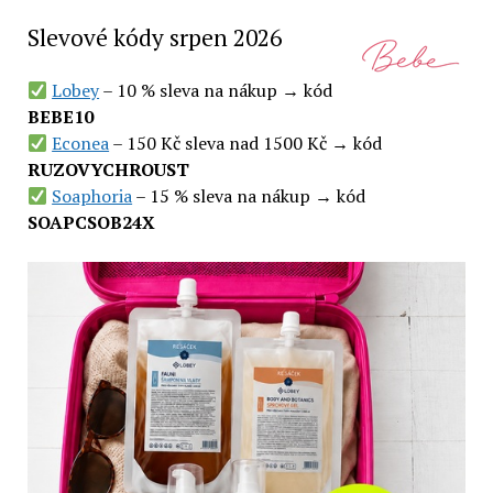
Slevové kódy srpen 2026
Lobey
– 10 % sleva na nákup → kód
BEBE10
Econea
– 150 Kč sleva nad 1500 Kč → kód
RUZOVYCHROUST
Soaphoria
– 15 % sleva na nákup → kód
SOAPCSOB24X