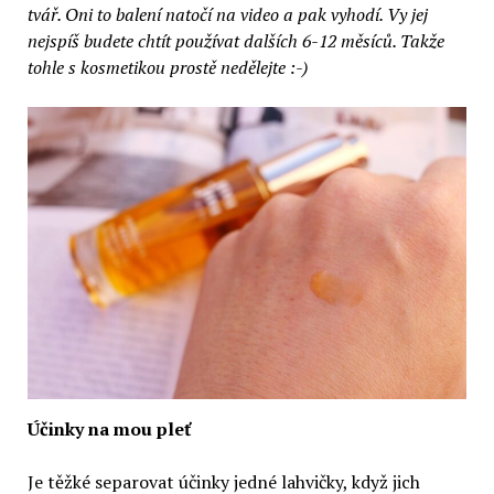
tvář. Oni to balení natočí na video a pak vyhodí. Vy jej
nejspíš budete chtít používat dalších 6-12 měsíců. Takže
tohle s kosmetikou prostě nedělejte :-)
Účinky na mou pleť
Je těžké separovat účinky jedné lahvičky, když jich