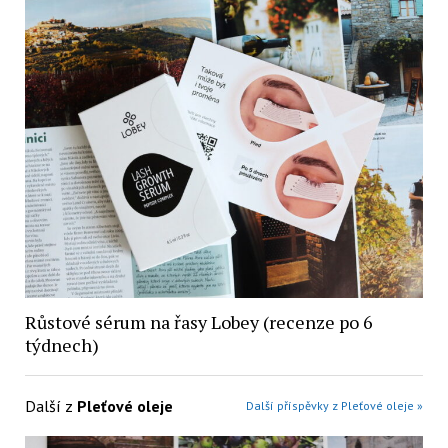
Růstové sérum na řasy Lobey (recenze po 6
týdnech)
Další z
Pleťové oleje
Další příspěvky z Pleťové oleje »