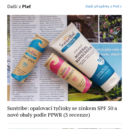
Další z
Pleť
Další příspěvky z Pleť »
Suntribe: opalovací tyčinky se zinkem SPF 50 a
nové obaly podle PPWR (3 recenze)