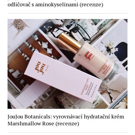
odličovač s aminokyselinami (recenze)
JouJou Botanicals: vyrovnávací hydratační krém
Marshmallow Rose (recenze)