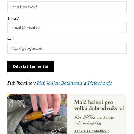
E-mail*
Web
Publikováno v
Pleť
,
JouJou Botanicals
a
Pleťové oleje