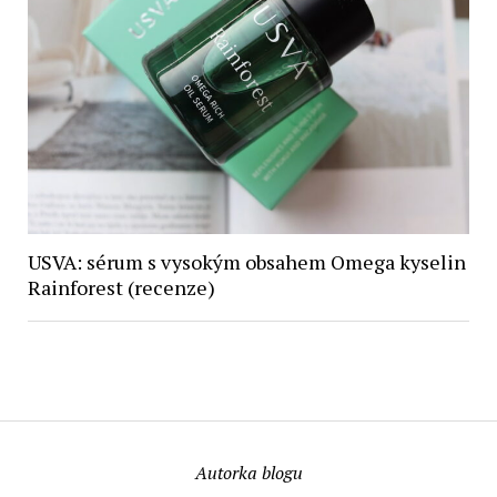
USVA: sérum s vysokým obsahem Omega kyselin
Rainforest (recenze)
Autorka blogu