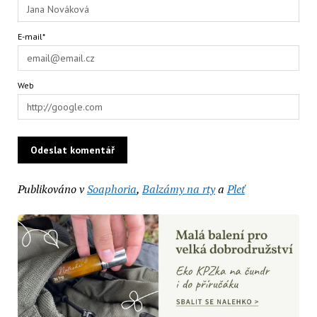
E-mail*
Web
Publikováno v
Soaphoria
,
Balzámy na rty
a
Pleť