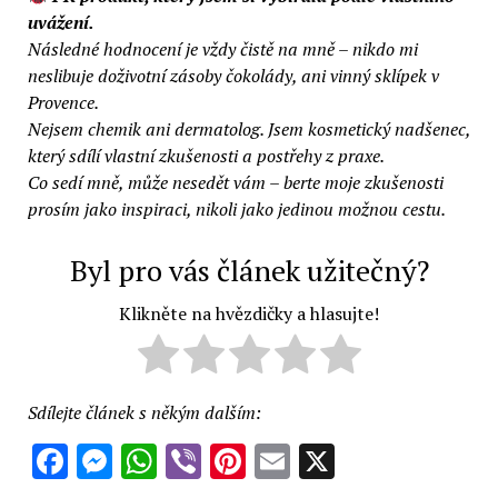
uvážení.
Následné hodnocení je vždy čistě na mně – nikdo mi
neslibuje doživotní zásoby čokolády, ani vinný sklípek v
Provence.
Nejsem chemik ani dermatolog. Jsem kosmetický nadšenec,
který sdílí vlastní zkušenosti a postřehy z praxe.
Co sedí mně, může nesedět vám – berte moje zkušenosti
prosím jako inspiraci, nikoli jako jedinou možnou cestu.
Byl pro vás článek užitečný?
Klikněte na hvězdičky a hlasujte!
Sdílejte článek s někým dalším:
Facebook
Messenger
WhatsApp
Viber
Pinterest
Email
X