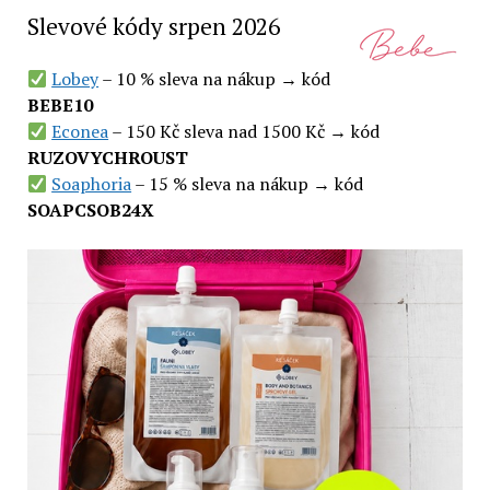
Slevové kódy srpen 2026
Lobey
– 10 % sleva na nákup → kód
BEBE10
Econea
– 150 Kč sleva nad 1500 Kč → kód
RUZOVYCHROUST
Soaphoria
– 15 % sleva na nákup → kód
SOAPCSOB24X