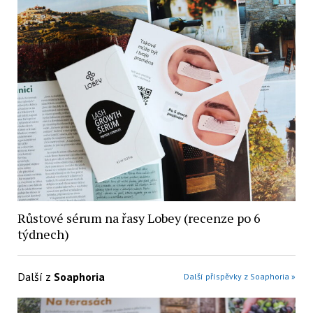
Růstové sérum na řasy Lobey (recenze po 6
týdnech)
Další z
Soaphoria
Další příspěvky z Soaphoria »