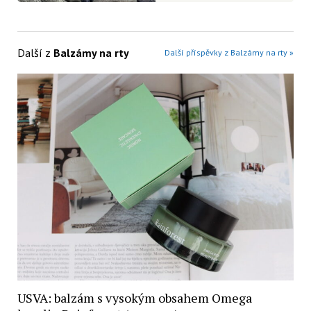
Další z
Balzámy na rty
Další příspěvky z Balzámy na rty »
USVA: balzám s vysokým obsahem Omega