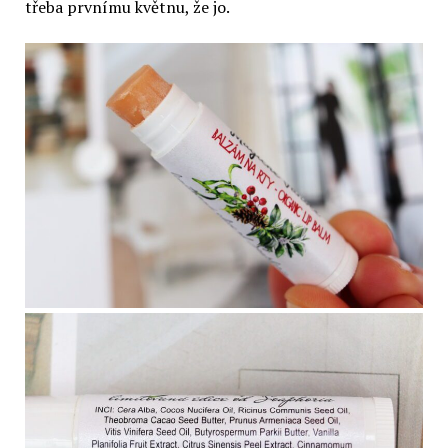
třeba prvnímu květnu, že jo.