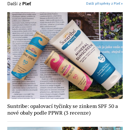
Další z
Pleť
Další příspěvky z Pleť »
Suntribe: opalovací tyčinky se zinkem SPF 50 a
nové obaly podle PPWR (3 recenze)