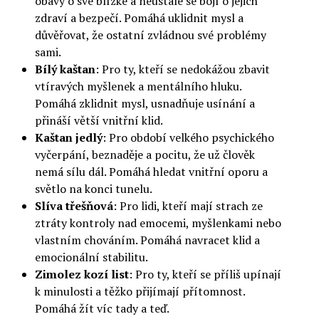
obavy o své blízké a neustále se bojí o jejich
zdraví a bezpečí. Pomáhá uklidnit mysl a
důvěřovat, že ostatní zvládnou své problémy
sami.
Bílý kaštan
: Pro ty, kteří se nedokážou zbavit
vtíravých myšlenek a mentálního hluku.
Pomáhá zklidnit mysl, usnadňuje usínání a
přináší větší vnitřní klid.
Kaštan jedlý
: Pro období velkého psychického
vyčerpání, beznaděje a pocitu, že už člověk
nemá sílu dál. Pomáhá hledat vnitřní oporu a
světlo na konci tunelu.
Slíva třešňová
: Pro lidi, kteří mají strach ze
ztráty kontroly nad emocemi, myšlenkami nebo
vlastním chováním. Pomáhá navracet klid a
emocionální stabilitu.
Zimolez kozí list
: Pro ty, kteří se příliš upínají
k minulosti a těžko přijímají přítomnost.
Pomáhá žít víc tady a teď.