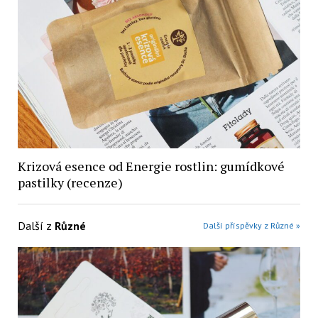
Krizová esence od Energie rostlin: gumídkové
pastilky (recenze)
Další z
Různé
Další příspěvky z Různé »