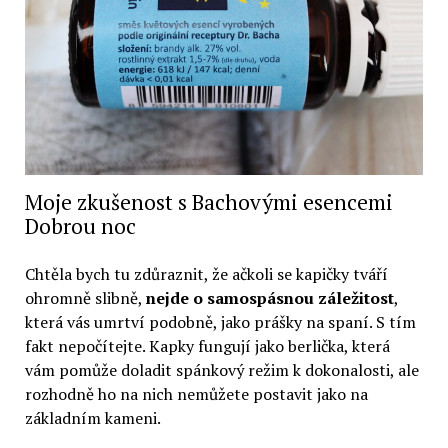
Moje zkušenost s Bachovými esencemi
Dobrou noc
Chtěla bych tu zdůraznit, že ačkoli se kapičky tváří
ohromně slibně,
nejde o samospásnou záležitost
,
která vás umrtví podobně, jako prášky na spaní. S tím
fakt nepočítejte. Kapky fungují jako berlička, která
vám pomůže doladit spánkový režim k dokonalosti, ale
rozhodně ho na nich nemůžete postavit jako na
základním kameni.