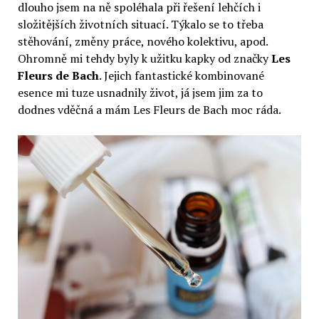
dlouho jsem na ně spoléhala při řešení lehčích i
složitějších životních situací. Týkalo se to třeba
stěhování, změny práce, nového kolektivu, apod.
Ohromně mi tehdy byly k užitku kapky od značky
Les
Fleurs de Bach
. Jejich fantastické kombinované
esence mi tuze usnadnily život, já jsem jim za to
dodnes vděčná a mám Les Fleurs de Bach moc ráda.