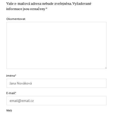
Vaše e-mailová adresa nebude zveřejněna.
Vyžadované
informace jsou označeny
*
Okomentovat
Jméno*
E-mail*
Web