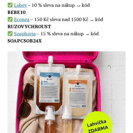
Lobey
– 10 % sleva na nákup → kód
BEBE10
Econea
– 150 Kč sleva nad 1500 Kč → kód
RUZOVYCHROUST
Soaphoria
– 15 % sleva na nákup → kód
SOAPCSOB24X