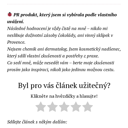
PR produkt, který jsem si vybírala podle vlastního
uvážení.
Následné hodnocení je vždy čistě na mně – nikdo mi
neslibuje doživotní zásoby čokolády, ani vinný sklípek v
Provence.
Nejsem chemik ani dermatolog. Jsem kosmetický nadšenec,
který sdílí vlastní zkušenosti a postřehy z praxe.
Co sedí mně, může nesedět vám – berte moje zkušenosti
prosím jako inspiraci, nikoli jako jedinou možnou cestu.
Byl pro vás článek užitečný?
Klikněte na hvězdičky a hlasujte!
Sdílejte článek s někým dalším: