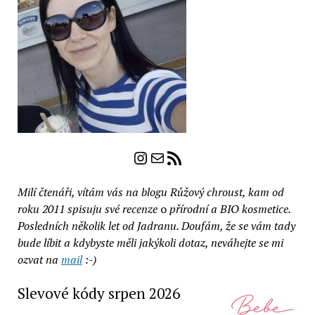
Instagram
E-mail
RSS zdroj
Milí čtenáři, vítám vás na blogu Růžový chroust, kam od
roku 2011 spisuju své recenze
o
přírodní a BIO kosmetice.
Posledních několik let od Jadranu. Doufám, že se vám tady
bude líbit a kdybyste měli jakýkoli dotaz, neváhejte se mi
ozvat na
mail
:-)
Slevové kódy srpen 2026