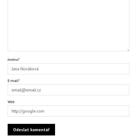
Jméno*
E-mail*
Web