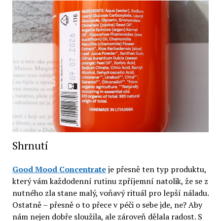
Shrnutí
Good Mood Concentrate
je přesně ten typ produktu,
který vám každodenní rutinu zpříjemní natolik, že se z
nutného zla stane malý, voňavý rituál pro lepší náladu.
Ostatně – přesně o to přece v péči o sebe jde, ne? Aby
nám nejen dobře sloužila, ale zároveň dělala radost. S