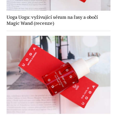
Uoga Uoga: vyživující sérum na řasy a obočí
Magic Wand (recenze)