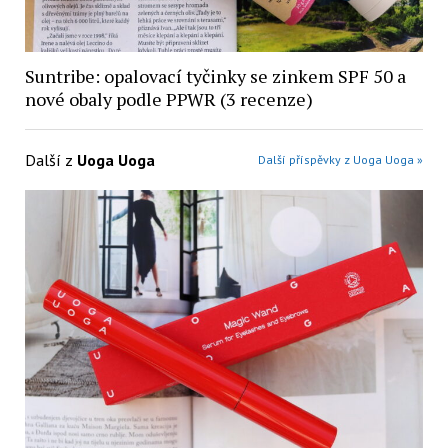
Suntribe: opalovací tyčinky se zinkem SPF 50 a
nové obaly podle PPWR (3 recenze)
Další z
Uoga Uoga
Další příspěvky z Uoga Uoga »