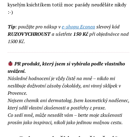
kyselým ksichtíkem totiž moc parády neuděláte nikdy
:-)
Tip
: použijte pro nákup v
e-shopu Econea
slevový kód
RUZOVYCHROUST
a ušetřete
150 Kč
při objednávce nad
1500 Kč.
PR produkt, který jsem si vybírala podle vlastního
uvážení.
Následné hodnocení je vždy čistě na mně – nikdo mi
neslibuje doživotní zásoby čokolády, ani vinný sklípek v
Provence.
Nejsem chemik ani dermatolog. Jsem kosmetický nadšenec,
který sdílí vlastní zkušenosti a postřehy z praxe.
Co sedí mně, může nesedět vám – berte moje zkušenosti
prosím jako inspiraci, nikoli jako jedinou možnou cestu.