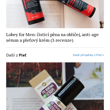
Lobey for Men: čisticí pěna na obličej, anti-age
sérum a pleťový krém (3 recenze)
Další z
Pleť
Další příspěvky z Pleť »