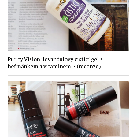
Purity Vision: levandulový čisticí gel s
heřmánkem a vitaminem E (recenze)