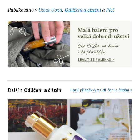
Publikováno v
Uoga Uoga
,
Odlíčení a čištění
a
Pleť
Další z
Odlíčení a čištění
Další příspěvky z Odlíčení a čištění »