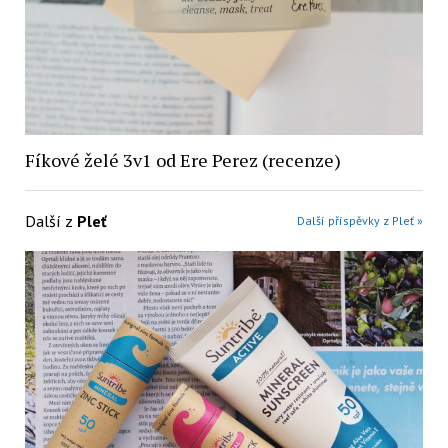
Fíkové želé 3v1 od Ere Perez (recenze)
Další z
Pleť
Další příspěvky z Pleť »