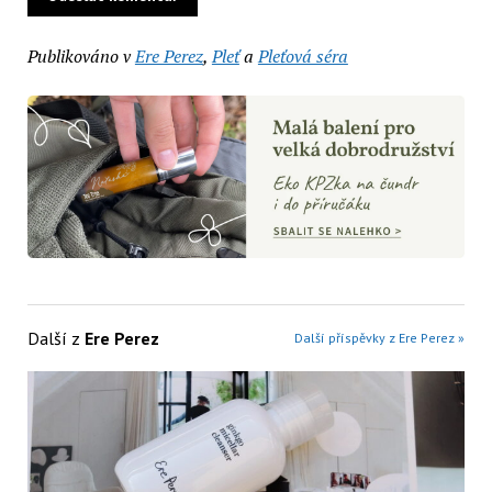
Publikováno v
Ere Perez
,
Pleť
a
Pleťová séra
Další z
Ere Perez
Další příspěvky z Ere Perez »