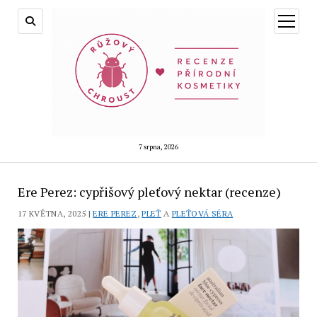
otevřít
menu
7 srpna, 2026
Ere Perez: cypřišový pleťový nektar (recenze)
17 KVĚTNA, 2025 |
ERE PEREZ
,
PLEŤ
A
PLEŤOVÁ SÉRA