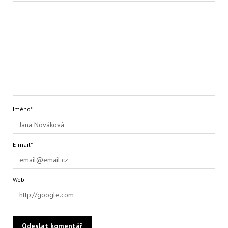
Jméno*
E-mail*
Web