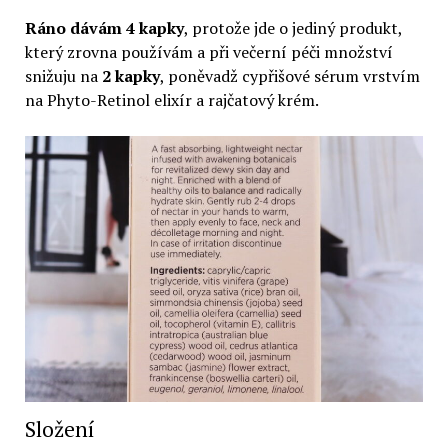
Ráno dávám 4 kapky
, protože jde o jediný produkt,
který zrovna používám a při večerní péči množství
snižuju na
2 kapky
, poněvadž cypřišové sérum vrstvím
na Phyto-Retinol elixír a rajčatový krém.
Složení