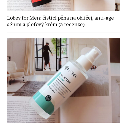
Lobey for Men: čisticí pěna na obličej, anti-age
sérum a pleťový krém (3 recenze)