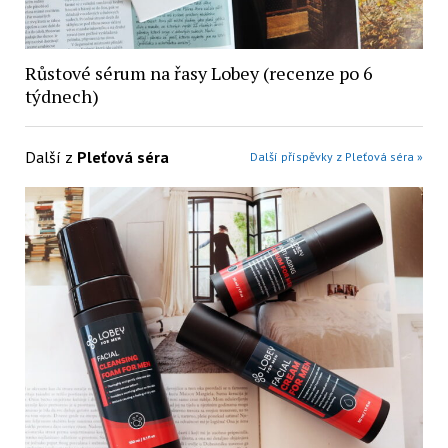
Růstové sérum na řasy Lobey (recenze po 6
týdnech)
Další z
Pleťová séra
Další příspěvky z Pleťová séra »