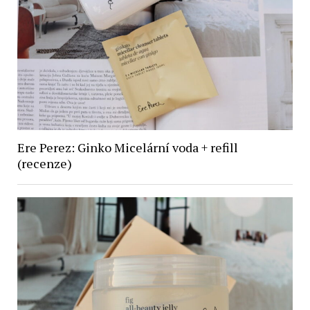
Ere Perez: Ginko Micelární voda + refill
(recenze)