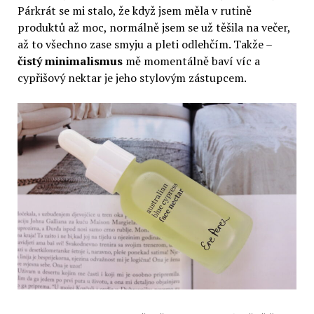
Párkrát se mi stalo, že když jsem měla v rutině
produktů až moc, normálně jsem se už těšila na večer,
až to všechno zase smyju a pleti odlehčím. Takže –
čistý minimalismus
mě momentálně baví víc a
cypřišový nektar je jeho stylovým zástupcem.