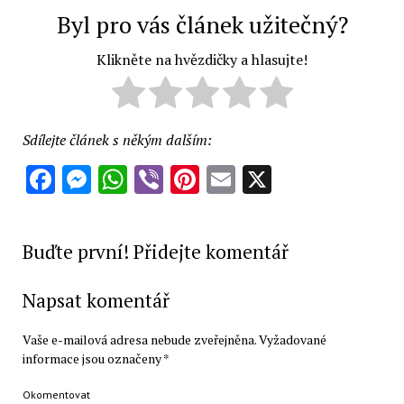
Byl pro vás článek užitečný?
Klikněte na hvězdičky a hlasujte!
Sdílejte článek s někým dalším:
Facebook
Messenger
WhatsApp
Viber
Pinterest
Email
X
Buďte první! Přidejte komentář
Napsat komentář
Vaše e-mailová adresa nebude zveřejněna.
Vyžadované
informace jsou označeny
*
Okomentovat