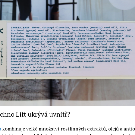
chno Lift ukrývá uvnitř?
a
kombinuje velké množství rostlinných extraktů, olejů a anti