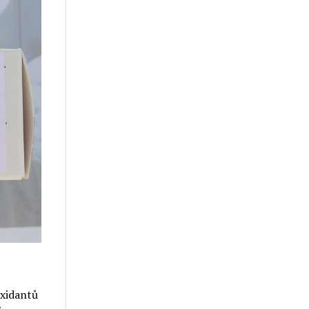
oxidantů