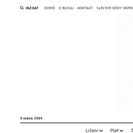
HLEDAT
DOMŮ
O BLOGU
KONTAKT
SLEVOVÉ KÓDY SRPE
6 srpna, 2026
Líčení
Pleť
T