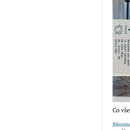
Co vše
Blissom