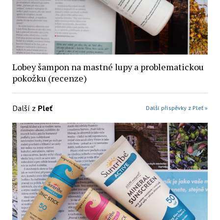
Lobey šampon na mastné lupy a problematickou
pokožku (recenze)
Další z
Pleť
Další příspěvky z Pleť »