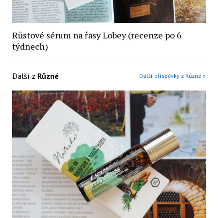
Růstové sérum na řasy Lobey (recenze po 6
týdnech)
Další z
Různé
Další příspěvky z Různé »