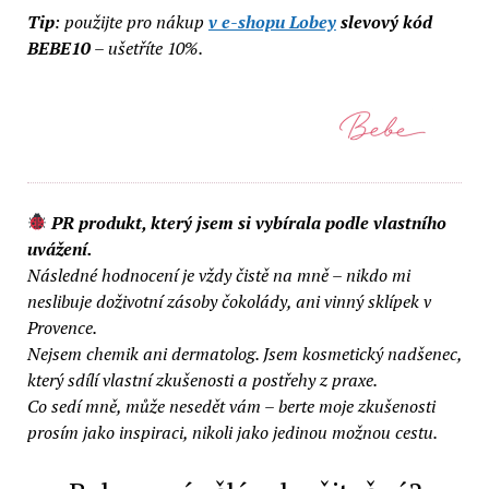
Tip
: použijte pro nákup
v e-shopu Lobey
slevový kód
BEBE10
– ušetříte 10%.
PR produkt, který jsem si vybírala podle vlastního
uvážení.
Následné hodnocení je vždy čistě na mně – nikdo mi
neslibuje doživotní zásoby čokolády, ani vinný sklípek v
Provence.
Nejsem chemik ani dermatolog. Jsem kosmetický nadšenec,
který sdílí vlastní zkušenosti a postřehy z praxe.
Co sedí mně, může nesedět vám – berte moje zkušenosti
prosím jako inspiraci, nikoli jako jedinou možnou cestu.