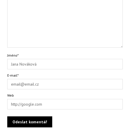
Jméno*
E-mail*
Web