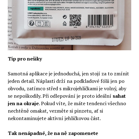
Tip pro nešiky
Samotná aplikace je jednoduchá, jen stojí za to zmínit
jeden detail. Náplasti drží na podkladové fólii jen po
obvodu, zatímco střed s mikrojehličkami je volný, aby
se nepoškodily. Při odlepování je proto ideální
sahat
jen na okraje
. Pokud víte, že máte tendenci všechno
nechtěně omakat, vezměte si pinzetu, ať si
nekontaminujete aktivní jehličkovou část.
Tak nenápadné, že na ně zapomenete