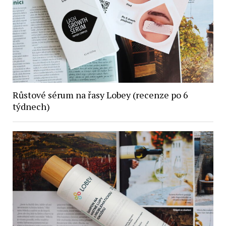
Růstové sérum na řasy Lobey (recenze po 6
týdnech)