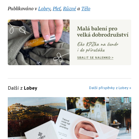
Publikováno v
Lobey
,
Pleť
,
Různé
a
Tělo
Další z
Lobey
Další příspěvky z Lobey »