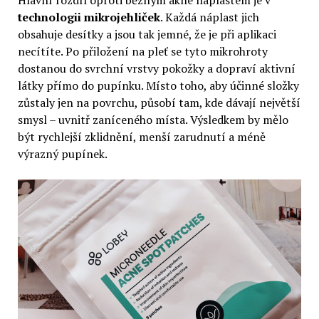
technologii mikrojehliček
. Každá náplast jich
obsahuje desítky a jsou tak jemné, že je při aplikaci
necítíte. Po přiložení na pleť se tyto mikrohroty
dostanou do svrchní vrstvy pokožky a dopraví aktivní
látky přímo do pupínku. Místo toho, aby účinné složky
zůstaly jen na povrchu, působí tam, kde dávají největší
smysl – uvnitř zaníceného místa. Výsledkem by mělo
být rychlejší zklidnění, menší zarudnutí a méně
výrazný pupínek.