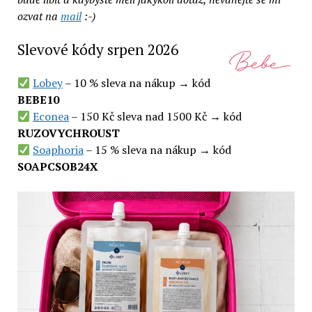
ozvat na
mail
:-)
Slevové kódy srpen 2026
Lobey
– 10 % sleva na nákup → kód
BEBE10
Econea
– 150 Kč sleva nad 1500 Kč → kód
RUZOVYCHROUST
Soaphoria
– 15 % sleva na nákup → kód
SOAPCSOB24X