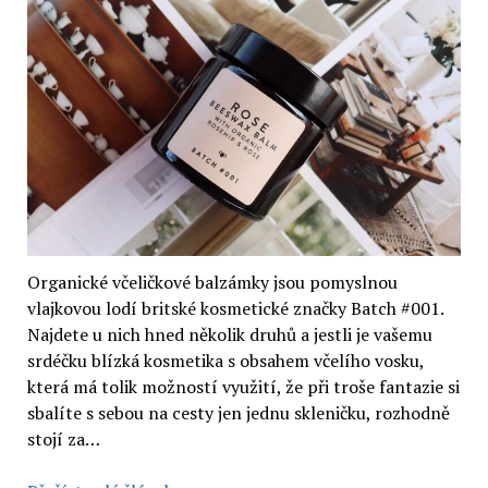
Organické včeličkové balzámky jsou pomyslnou
vlajkovou lodí britské kosmetické značky Batch #001.
Najdete u nich hned několik druhů a jestli je vašemu
srdéčku blízká kosmetika s obsahem včelího vosku,
která má tolik možností využití, že při troše fantazie si
sbalíte s sebou na cesty jen jednu skleničku, rozhodně
stojí za…