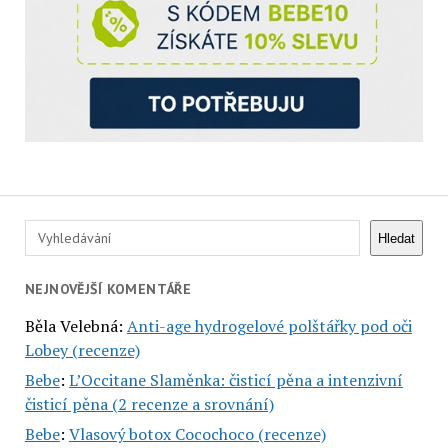
Hledat
Hledat
NEJNOVĚJŠÍ KOMENTÁŘE
Běla Velebná
:
Anti-age hydrogelové polštářky pod oči
Lobey (recenze)
Bebe
:
L’Occitane Slaměnka: čisticí pěna a intenzivní
čisticí pěna (2 recenze a srovnání)
Bebe
:
Vlasový botox Cocochoco (recenze)