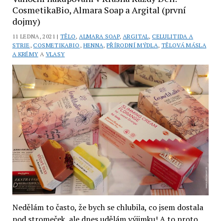
tzv.
CosmetikaBio, Almara Soap a Argital (první
bezbarvá
dojmy)
henna
11 LEDNA, 2021 |
TĚLO
,
ALMARA SOAP
,
ARGITAL
,
CELULITIDA A
(recenze)
STRIE
,
COSMETIKABIO
,
HENNA
,
PŘÍRODNÍ MÝDLA
,
TĚLOVÁ MÁSLA
A KRÉMY
A
VLASY
Nedělám to často, že bych se chlubila, co jsem dostala
pod stromeček, ale dnes udělám výjimku! A to proto,