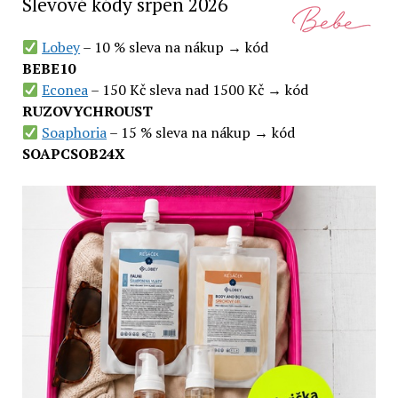
Slevové kódy srpen 2026
Lobey
– 10 % sleva na nákup → kód
BEBE10
Econea
– 150 Kč sleva nad 1500 Kč → kód
RUZOVYCHROUST
Soaphoria
– 15 % sleva na nákup → kód
SOAPCSOB24X