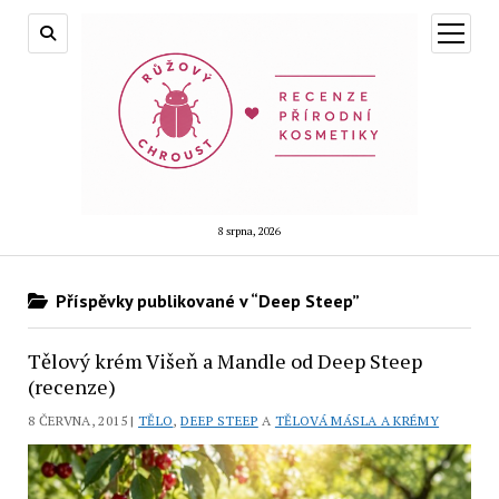
otevřít
menu
8 srpna, 2026
Příspěvky publikované v “Deep Steep”
Tělový krém Višeň a Mandle od Deep Steep
(recenze)
8 ČERVNA, 2015 |
TĚLO
,
DEEP STEEP
A
TĚLOVÁ MÁSLA A KRÉMY