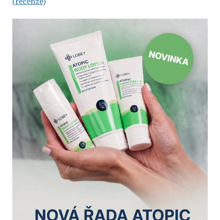
(recenze)