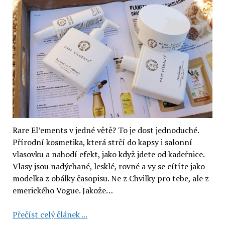
Rare El’ements v jedné větě? To je dost jednoduché.
Přírodní kosmetika, která strčí do kapsy i salonní
vlasovku a nahodí efekt, jako když jdete od kadeřnice.
Vlasy jsou nadýchané, lesklé, rovné a vy se cítíte jako
modelka z obálky časopisu. Ne z Chvilky pro tebe, ale z
emerického Vogue. Jakože…
Rare
Přečíst celý článek ...