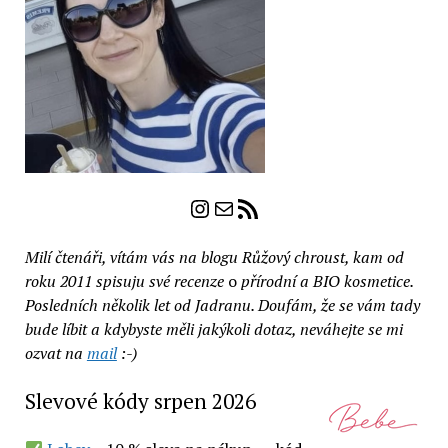
Instagram
E-mail
RSS zdroj
Milí čtenáři, vítám vás na blogu Růžový chroust, kam od
roku 2011 spisuju své recenze
o
přírodní a BIO kosmetice.
Posledních několik let od Jadranu. Doufám, že se vám tady
bude líbit a kdybyste měli jakýkoli dotaz, neváhejte se mi
ozvat na
mail
:-)
Slevové kódy srpen 2026