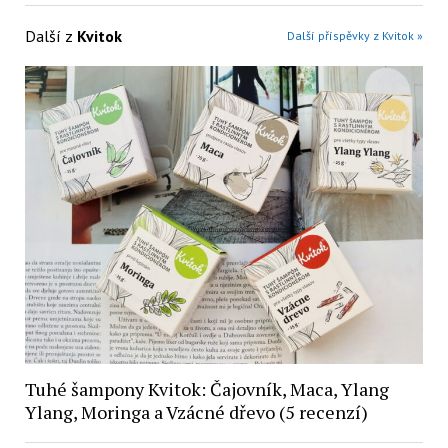
Další z
Kvitok
Další příspěvky z Kvitok »
Tuhé šampony Kvitok: Čajovník, Maca, Ylang
Ylang, Moringa a Vzácné dřevo (5 recenzí)