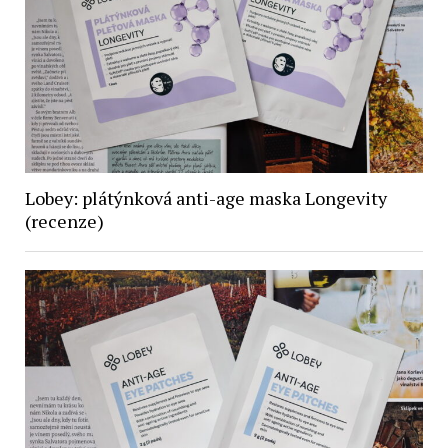
Lobey: plátýnková anti-age maska Longevity
(recenze)