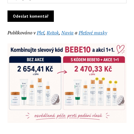
Publikováno v
Pleť
,
Kvitok
,
Navia
a
Pleťové masky