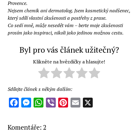
Provence.
Nejsem chemik ani dermatolog. Jsem kosmetický nadšenec,
který sdílí vlastní zkušenosti a postřehy z praxe.
Co sedí mně, může nesedět vám – berte moje zkušenosti
prosím jako inspiraci, nikoli jako jedinou možnou cestu.
Byl pro vás článek užitečný?
Klikněte na hvězdičky a hlasujte!
Sdílejte článek s někým dalším:
Facebook
Messenger
WhatsApp
Viber
Pinterest
Email
X
Komentáře: 2