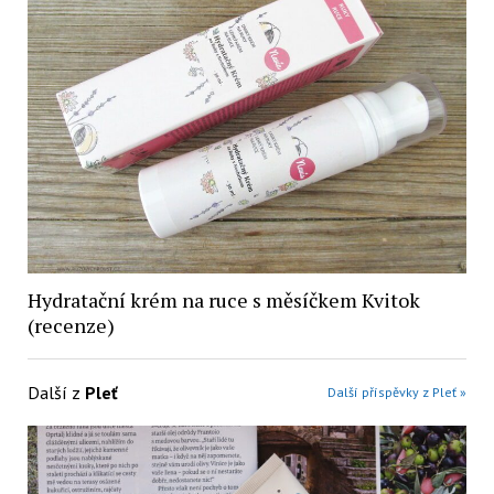
Hydratační krém na ruce s měsíčkem Kvitok
(recenze)
Další z
Pleť
Další příspěvky z Pleť »