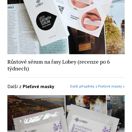
Růstové sérum na řasy Lobey (recenze po 6
týdnech)
Další z
Pleťové masky
Další příspěvky z Pleťové masky »