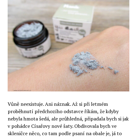
Vůně neexistuje. Ani náznak. Až si při letmém
proběhnutí předchozího odstavce říkám, že kdyby
nebyla hmota šedá, ale průhledná, připadala bych si jak
v pohádce Císařovy nové šaty. Obdivovala bych ve
skleničce něco, co tam podle psaní na obale je, já to