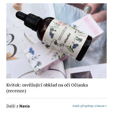
Kvitok: osvěžující obklad na oči Očianka
(recenze)
Další z
Navia
Další příspěvky z Navia »