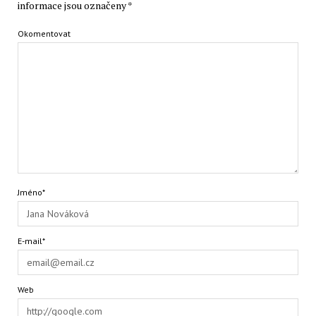
informace jsou označeny
*
Okomentovat
Jméno*
E-mail*
Web