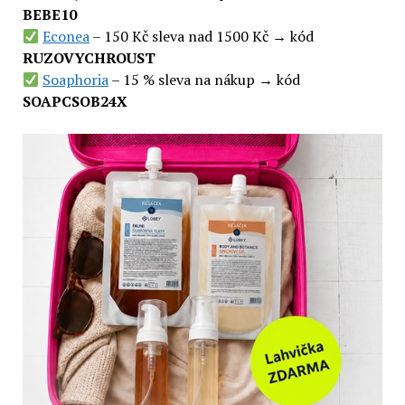
BEBE10
Econea
– 150 Kč sleva nad 1500 Kč → kód
RUZOVYCHROUST
Soaphoria
– 15 % sleva na nákup → kód
SOAPCSOB24X