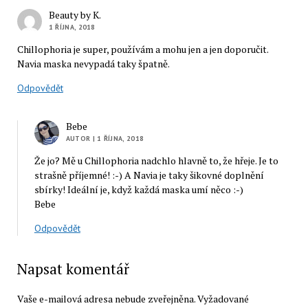
Beauty by K.
1 ŘÍJNA, 2018
Chillophoria je super, používám a mohu jen a jen doporučit.
Navia maska nevypadá taky špatně.
Odpovědět
Bebe
AUTOR
| 1 ŘÍJNA, 2018
Že jo? Mě u Chillophoria nadchlo hlavně to, že hřeje. Je to
strašně příjemné! :-) A Navia je taky šikovné doplnění
sbírky! Ideální je, když každá maska umí něco :-)
Bebe
Odpovědět
Napsat komentář
Vaše e-mailová adresa nebude zveřejněna.
Vyžadované