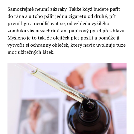
Samozřejmě neumí zázraky. Takže když budete pařit
do rána a u toho pálit jednu cigaretu od druhé, pít
první ligu a neodličovat se, od vzhledu vyžilého
zombíka vás nezachrání ani papírový pytel přes hlavu.
Myšleno je to tak, že olejíček pleť posílí a pomůže jí
vytvořit si ochranný obleček, který navíc uvolňuje tuze
moc užitečných látek.