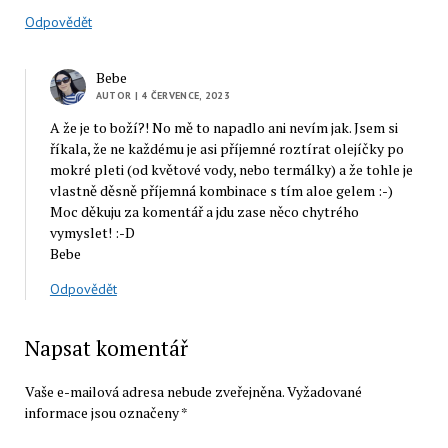
Odpovědět
Bebe
AUTOR
| 4 ČERVENCE, 2023
A že je to boží?! No mě to napadlo ani nevím jak. Jsem si
říkala, že ne každému je asi příjemné roztírat olejíčky po
mokré pleti (od květové vody, nebo termálky) a že tohle je
vlastně děsně příjemná kombinace s tím aloe gelem :-)
Moc děkuju za komentář a jdu zase něco chytrého
vymyslet! :-D
Bebe
Odpovědět
Napsat komentář
Vaše e-mailová adresa nebude zveřejněna.
Vyžadované
informace jsou označeny
*