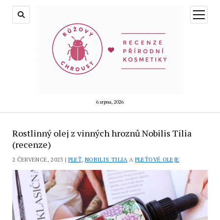
otevřít
menu
6 srpna, 2026
Rostlinný olej z vinných hroznů Nobilis Tilia
(recenze)
2 ČERVENCE, 2023 |
PLEŤ
,
NOBILIS TILIA
A
PLEŤOVÉ OLEJE