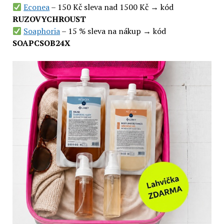
Econea
– 150 Kč sleva nad 1500 Kč → kód
RUZOVYCHROUST
Soaphoria
– 15 % sleva na nákup → kód
SOAPCSOB24X