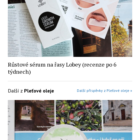
Růstové sérum na řasy Lobey (recenze po 6
týdnech)
Další z
Pleťové oleje
Další příspěvky z Pleťové oleje »