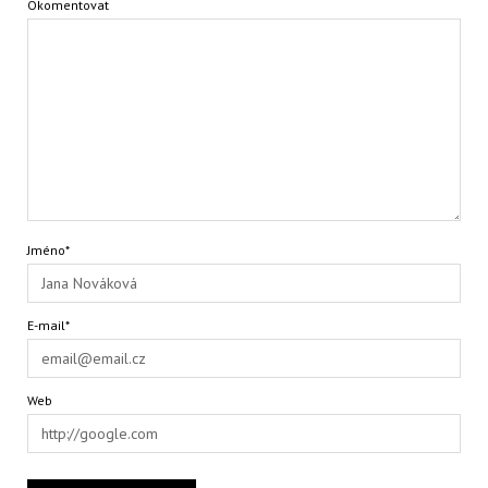
Okomentovat
Jméno*
E-mail*
Web