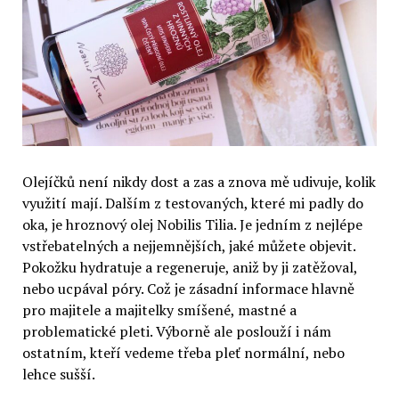
Olejíčků není nikdy dost a zas a znova mě udivuje, kolik
využití mají. Dalším z testovaných, které mi padly do
oka, je hroznový olej Nobilis Tilia. Je jedním z nejlépe
vstřebatelných a nejjemnějších, jaké můžete objevit.
Pokožku hydratuje a regeneruje, aniž by ji zatěžoval,
nebo ucpával póry. Což je zásadní informace hlavně
pro majitele a majitelky smíšené, mastné a
problematické pleti. Výborně ale poslouží i nám
ostatním, kteří vedeme třeba pleť normální, nebo
lehce sušší.