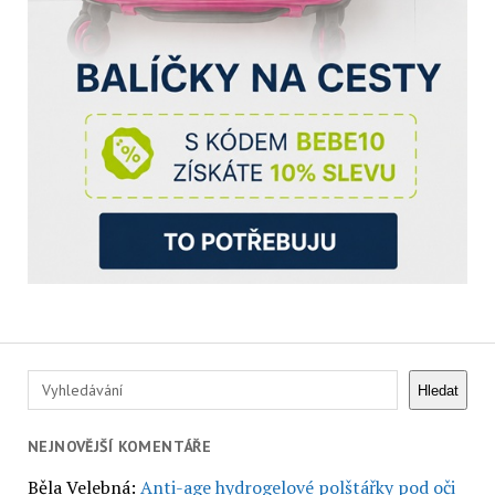
Hledat
Hledat
NEJNOVĚJŠÍ KOMENTÁŘE
Běla Velebná
:
Anti-age hydrogelové polštářky pod oči