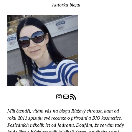
Autorka blogu
Instagram
E-mail
RSS zdroj
Milí čtenáři, vítám vás na blogu Růžový chroust, kam od
roku 2011 spisuju své recenze
o
přírodní a BIO kosmetice.
Posledních několik let od Jadranu. Doufám, že se vám tady