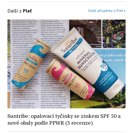
Další z
Pleť
Další příspěvky z Pleť »
Suntribe: opalovací tyčinky se zinkem SPF 50 a
nové obaly podle PPWR (3 recenze)