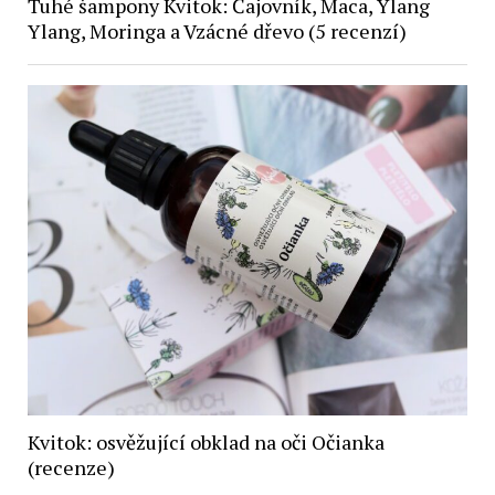
Tuhé šampony Kvitok: Čajovník, Maca, Ylang
Ylang, Moringa a Vzácné dřevo (5 recenzí)
Kvitok: osvěžující obklad na oči Očianka
(recenze)