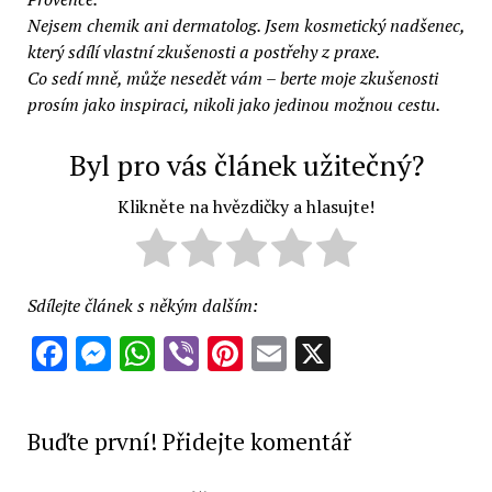
Nejsem chemik ani dermatolog. Jsem kosmetický nadšenec,
který sdílí vlastní zkušenosti a postřehy z praxe.
Co sedí mně, může nesedět vám – berte moje zkušenosti
prosím jako inspiraci, nikoli jako jedinou možnou cestu.
Byl pro vás článek užitečný?
Klikněte na hvězdičky a hlasujte!
Sdílejte článek s někým dalším:
Facebook
Messenger
WhatsApp
Viber
Pinterest
Email
X
Buďte první! Přidejte komentář