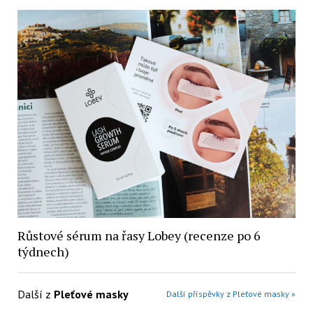
Růstové sérum na řasy Lobey (recenze po 6
týdnech)
Další z
Pleťové masky
Další příspěvky z Pleťové masky »