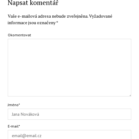
Napsat komentář
Vaše e-mailová adresa nebude zveřejněna.
Vyžadované
informace jsou označeny
*
Okomentovat
Jméno*
E-mail*