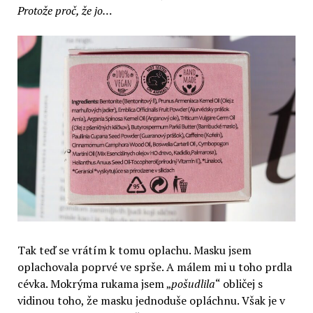
Protože proč, že jo…
Tak teď se vrátím k tomu oplachu. Masku jsem
oplachovala poprvé ve sprše. A málem mi u toho prdla
cévka. Mokrýma rukama jsem „
pošudlila
“ obličej s
vidinou toho, že masku jednoduše opláchnu. Však je v