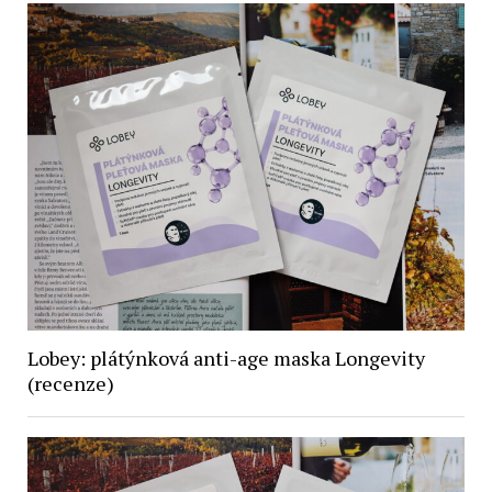
Lobey: plátýnková anti-age maska Longevity
(recenze)