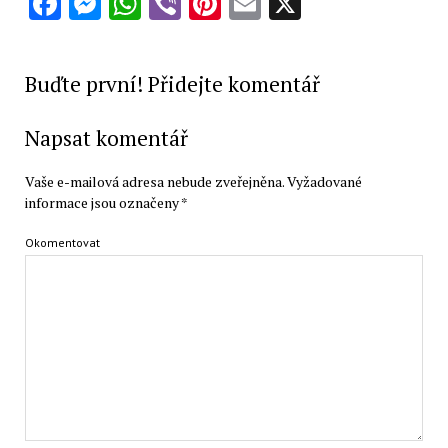
Facebook
Messenger
WhatsApp
Viber
Pinterest
Email
X
Buďte první! Přidejte komentář
Napsat komentář
Vaše e-mailová adresa nebude zveřejněna.
Vyžadované
informace jsou označeny
*
Okomentovat