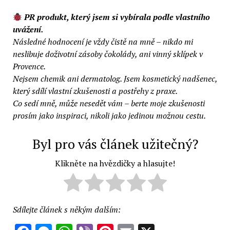
PR produkt, který jsem si vybírala podle vlastního
uvážení.
Následné hodnocení je vždy čistě na mně – nikdo mi
neslibuje doživotní zásoby čokolády, ani vinný sklípek v
Provence.
Nejsem chemik ani dermatolog. Jsem kosmetický nadšenec,
který sdílí vlastní zkušenosti a postřehy z praxe.
Co sedí mně, může nesedět vám – berte moje zkušenosti
prosím jako inspiraci, nikoli jako jedinou možnou cestu.
Byl pro vás článek užitečný?
Klikněte na hvězdičky a hlasujte!
Sdílejte článek s někým dalším: