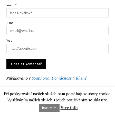
Jméno*
E-mail*
Web
Publikováno v
Soaphoria
,
Domácnost
a
Různé
Při poskytování našich služeb nám pomáhají soubory cookie.
Využíváním našich služeb s jejich používáním souhlasíte.
Vice info
Rozumím