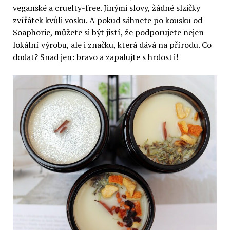
veganské a cruelty-free. Jinými slovy, žádné slzičky
zvířátek kvůli vosku. A pokud sáhnete po kousku od
Soaphorie, můžete si být jistí, že podporujete nejen
lokální výrobu, ale i značku, která dává na přírodu. Co
dodat? Snad jen: bravo a zapalujte s hrdostí!