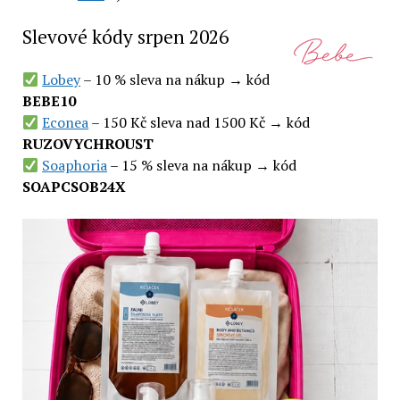
Slevové kódy srpen 2026
Lobey
– 10 % sleva na nákup → kód
BEBE10
Econea
– 150 Kč sleva nad 1500 Kč → kód
RUZOVYCHROUST
Soaphoria
– 15 % sleva na nákup → kód
SOAPCSOB24X