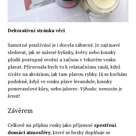
Dekorativní stránka věci
Samotné používání je i docela zábavné. Je zajímavé
sledovat, jak se sušené bylinky, květy nebo kousky
plodů postupně uvolní a začnou v tekutém vosku
plavat. Přirovnala bych to k relaxačnímu rauši, když
zíráte na akvárium, jak tam plavou rybky. Já se kochám
podobně, když ve vosku plave levandule, kousky
pomerančové kůry, nebo jalovec.
Výhoda: nemusím je
krmit!
Závěrem
Celkově mi přijdou vosky jako příjemné
zpestření
domácí atmosféry
, které se hezky doplňuje se