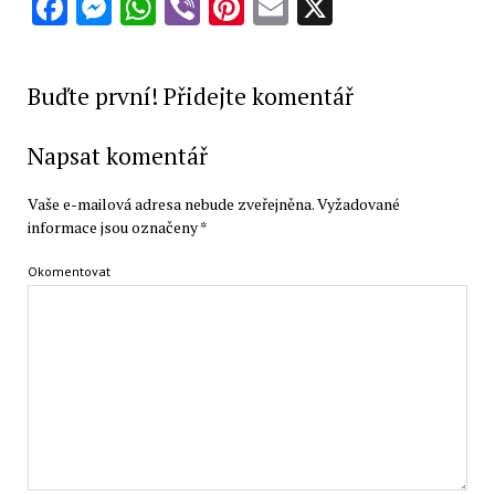
Facebook
Messenger
WhatsApp
Viber
Pinterest
Email
X
Buďte první! Přidejte komentář
Napsat komentář
Vaše e-mailová adresa nebude zveřejněna.
Vyžadované
informace jsou označeny
*
Okomentovat