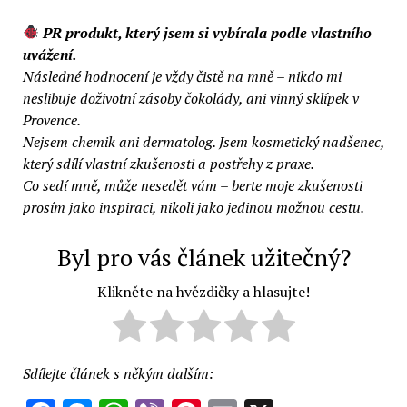
PR produkt, který jsem si vybírala podle vlastního
uvážení.
Následné hodnocení je vždy čistě na mně – nikdo mi
neslibuje doživotní zásoby čokolády, ani vinný sklípek v
Provence.
Nejsem chemik ani dermatolog. Jsem kosmetický nadšenec,
který sdílí vlastní zkušenosti a postřehy z praxe.
Co sedí mně, může nesedět vám – berte moje zkušenosti
prosím jako inspiraci, nikoli jako jedinou možnou cestu.
Byl pro vás článek užitečný?
Klikněte na hvězdičky a hlasujte!
Sdílejte článek s někým dalším: