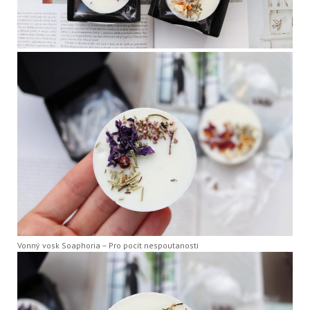
Vonný vosk Soaphoria – Pro pocit nespoutanosti