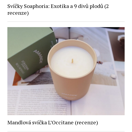
Svíčky Soaphoria: Exotika a 9 divů plodů (2
recenze)
Mandlová svíčka L’Occitane (recenze)