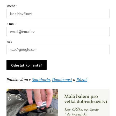
Jméno*
E-mail*
Web
Publikováno v
Soaphoria
,
Domácnost
a
Různé