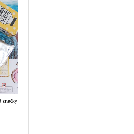
d značky