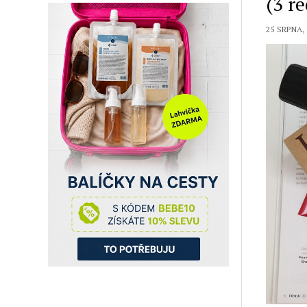
(3 r
25 SRPNA, 