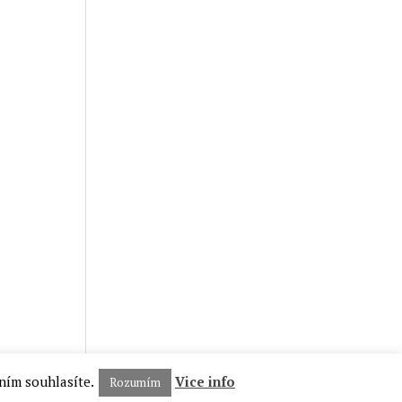
ním souhlasíte.
Vice info
Rozumím