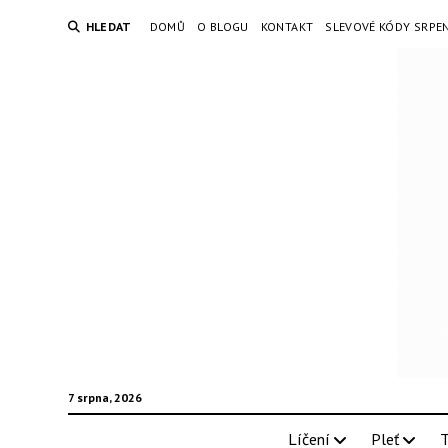
HLEDAT
DOMŮ
O BLOGU
KONTAKT
SLEVOVÉ KÓDY SRPE
7 srpna, 2026
Líčení
Pleť
T