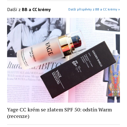
Další z
BB a CC krémy
Další příspěvky z BB a CC krémy »
Yage CC krém se zlatem SPF 50: odstín Warm
(recenze)