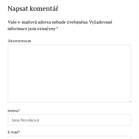
Napsat komentář
Vaše e-mailová adresa nebude zveřejněna.
Vyžadované
informace jsou označeny
*
Okomentovat
Jméno*
E-mail*