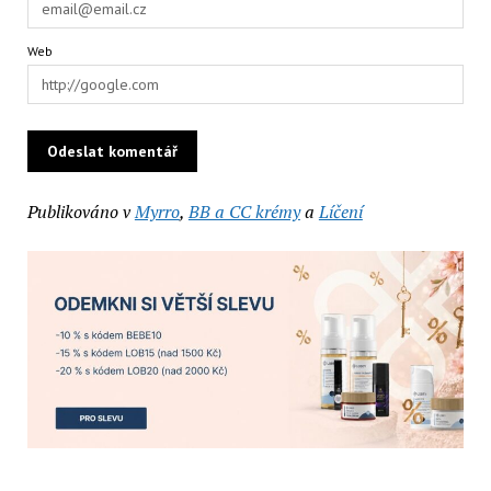
Web
Publikováno v
Myrro
,
BB a CC krémy
a
Líčení