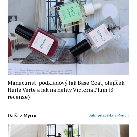
Manucurist: podkladový lak Base Coat, olejíček
Huile Verte a lak na nehty Victoria Plum (3
recenze)
Další z
Myrro
Další příspěvky z Myrro »