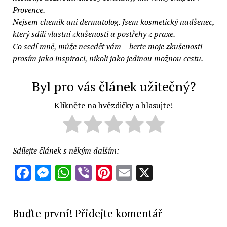
Provence.
Nejsem chemik ani dermatolog. Jsem kosmetický nadšenec,
který sdílí vlastní zkušenosti a postřehy z praxe.
Co sedí mně, může nesedět vám – berte moje zkušenosti
prosím jako inspiraci, nikoli jako jedinou možnou cestu.
Byl pro vás článek užitečný?
Klikněte na hvězdičky a hlasujte!
Sdílejte článek s někým dalším:
Facebook
Messenger
WhatsApp
Viber
Pinterest
Email
X
Buďte první! Přidejte komentář