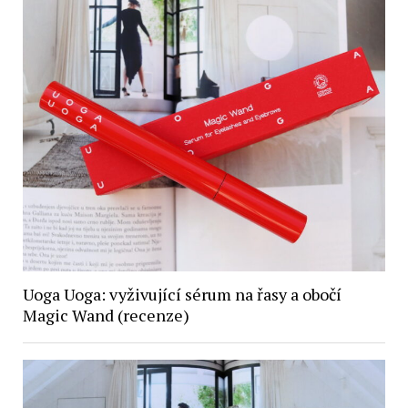
Uoga Uoga: vyživující sérum na řasy a obočí
Magic Wand (recenze)