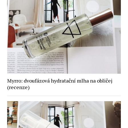
Myrro: dvoufázová hydratační mlha na obličej
(recenze)