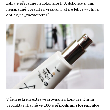
zakryje případné nedokonalosti. A dokonce si umí
nenápadně poradit i s vráskami, které lehce vyplní a
opticky je „zneviditelní“.
V čem je krém extra ve srovnání s konkurenčními
produkty? Hlavně ve
100% přírodním složení
: aloe