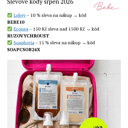
Slevové kódy srpen 2026
Lobey
– 10 % sleva na nákup → kód
BEBE10
Econea
– 150 Kč sleva nad 1500 Kč → kód
RUZOVYCHROUST
Soaphoria
– 15 % sleva na nákup → kód
SOAPCSOB24X