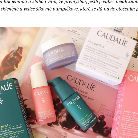
á tak jemnou a slabou vůni, že přemýšlím, jestli ji vůbec nějak zmi
e skleněné a velice šikovné pumpičkové, které se dá navíc otočením
.