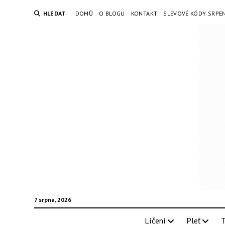
HLEDAT
DOMŮ
O BLOGU
KONTAKT
SLEVOVÉ KÓDY SRPE
7 srpna, 2026
Líčení
Pleť
T